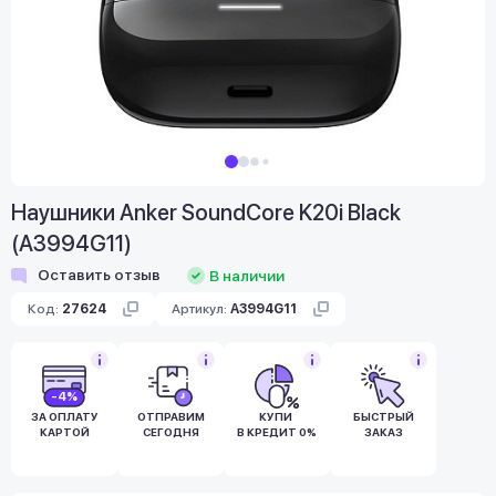
Наушники Anker SoundCore K20i Black
(A3994G11)
Оставить отзыв
В наличии
Код:
27624
Артикул:
A3994G11
-4%
ЗА ОПЛАТУ
ОТПРАВИМ
КУПИ
БЫСТРЫЙ
КАРТОЙ
СЕГОДНЯ
В КРЕДИТ 0%
ЗАКАЗ