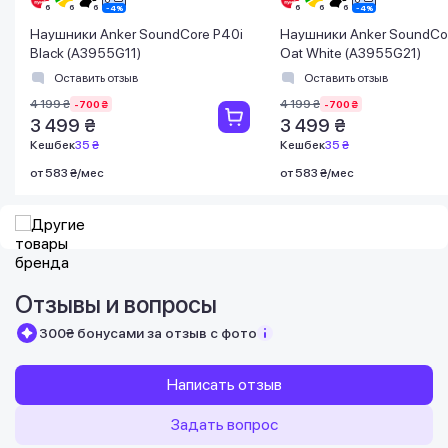
Наушники Anker SoundCore P40i
Наушники Anker SoundCo
Black (A3955G11)
Oat White (A3955G21)
Оставить отзыв
Оставить отзыв
4 199 ₴
4 199 ₴
-700 ₴
-700 ₴
3 499 ₴
3 499 ₴
Кешбек
35 ₴
Кешбек
35 ₴
от 583 ₴/мес
от 583 ₴/мес
Отзывы и вопросы
300₴ бонусами за отзыв с фото
Написать отзыв
Задать вопрос