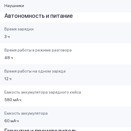
Наушники
Автономность и питание
Время зарядки
3 ч
Время работы в режиме разговора
48 ч
Время работы на одном заряде
12 ч
Емкость аккумулятора зарядного кейса
580 мА·ч
Емкость аккумулятора
60 мА·ч
Гарантия и производитель