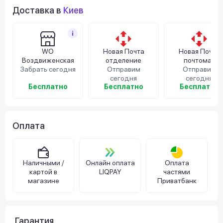
Доставка в
Киев
WO
Новая Почта
Новая Почта
Воздвиженская
отделение
почтомат
Забрать сегодня
Отправим
Отправим
сегодня
сегодня
Бесплатно
Бесплатно
Бесплатно
Оплата
Наличными /
Онлайн оплата
Оплата
картой в
LIQPAY
частями
магазине
Приватбанк
Гарантия