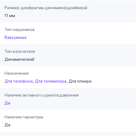
Размер диафрагмы динамика(драйвера)
11 мм
Тип наушников
Ваккумные
Тип излучателя
Динамический
Назначение
Для телефона
Для телевизора
Для плеера
Наличие активного шумоподавления
Да
Наличие гарнитуры
Да