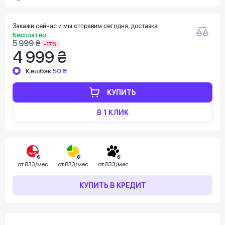
Закажи сейчас и мы отправим сегодня, доставка
Бесплатно
5 999 ₴
-17%
4 999 ₴
Кешбэк
50 ₴
КУПИТЬ
В 1 КЛИК
6
6
6
от
833/мес
от
833/мес
от
833/мес
КУПИТЬ В КРЕДИТ