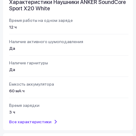
Характеристики Наушники ANKER SoundCore
Sport X20 White
Время работы на одном заряде
12 ч
Наличие активного шумоподавления
Да
Наличие гарнитуры
Да
Емкость аккумулятора
60 мА·ч
Время зарядки
3 ч
Все характеристики