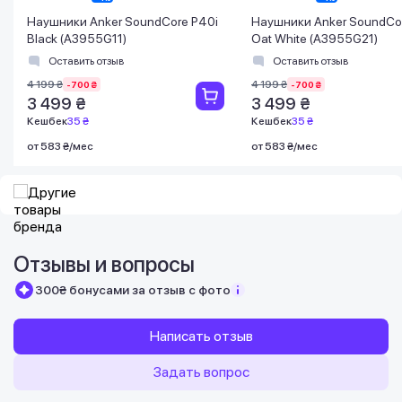
Наушники Anker SoundCore P40i
Наушники Anker SoundCo
Black (A3955G11)
Oat White (A3955G21)
Оставить отзыв
Оставить отзыв
4 199 ₴
4 199 ₴
-700 ₴
-700 ₴
3 499 ₴
3 499 ₴
Кешбек
35 ₴
Кешбек
35 ₴
от 583 ₴/мес
от 583 ₴/мес
Отзывы и вопросы
300₴ бонусами за отзыв с фото
Написать отзыв
Задать вопрос