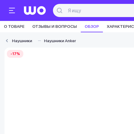
О ТОВАРЕ
ОТЗЫВЫ И ВОПРОСЫ
ОБЗОР
ХАРАКТЕРИ
Наушники
Наушники Anker
-17%