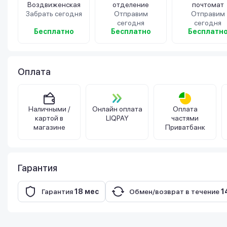
Воздвиженская
отделение
почтомат
Забрать сегодня
Отправим
Отправим
сегодня
сегодня
Бесплатно
Бесплатно
Бесплатн
Оплата
Наличными /
Онлайн оплата
Оплата
картой в
LIQPAY
частями
магазине
Приватбанк
Гарантия
Гарантия
18 мес
Обмен/возврат в течение
1