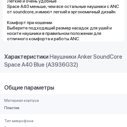
Легкие и очень удобные
Space A40 меньше, чем все остальные наушники с ANC
от soundcore, и имеют легкий и эргономичный дизайн.
Комфорт при ношении
Выберите подходящий размер насадок для ушей и
носите наушники в правильном положении для
отличного комфорта и работы ANC.
Характеристики
Наушники Anker SoundCore
Space A40 Blue (A3936G32)
Общие параметры
Материал корпуса
Пластик
Тип микрофона