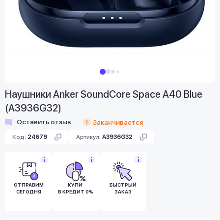
Наушники Anker SoundCore Space A40 Blue
(A3936G32)
Оставить отзыв
Заканчивается
Код:
24679
Артикул:
A3936G32
ОТПРАВИМ
КУПИ
БЫСТРЫЙ
СЕГОДНЯ
В КРЕДИТ 0%
ЗАКАЗ