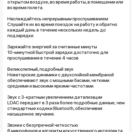
открытом воздухе, во время работы, в помещении или
во время полета.
Наслаждайтесь непрерывным прослушиванием
Слушайте их во время поездок на работу и обратно
каждый день в течение нескольких недель до
подзарядки.
Заряжайте энергией за считанные минуты
10-минутной быстрой зарядки достаточно для
прослушивания в течение 4 часов.
Великолепный, подробный звук
Новаторские динамики с двухслойной мембраной
обеспечивают звук с мощными басами, четкими
средними и высокими яркими частотами.
Звук с 3-кратным увеличением детализации
LDAC передает в 3 раза более подробные данные, чем
стандартные кодеки Bluetooth, обеспечивая
насыщенное звучание.
Звонки с безупречной четкостью
6 микрофонов и алгоритм искусственного интеллекта