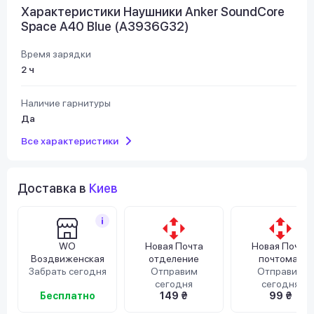
Характеристики Наушники Anker SoundCore
Space A40 Blue (A3936G32)
Время зарядки
2 ч
Наличие гарнитуры
Да
Все характеристики
Доставка в
Киев
WO
Новая Почта
Новая Почта
Воздвиженская
отделение
почтомат
Забрать сегодня
Отправим
Отправим
сегодня
сегодня
Бесплатно
149 ₴
99 ₴