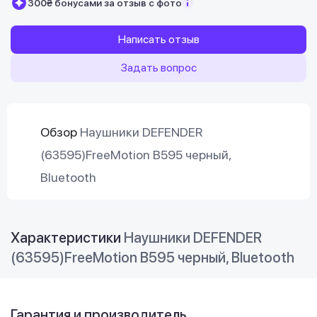
300₴ бонусами за отзыв с фото
Написать отзыв
Задать вопрос
Обзор
Наушники DEFENDER
(63595)FreeMotion B595 черный,
Bluetooth
Характеристики
Наушники DEFENDER
(63595)FreeMotion B595 черный, Bluetooth
Гарантия и производитель