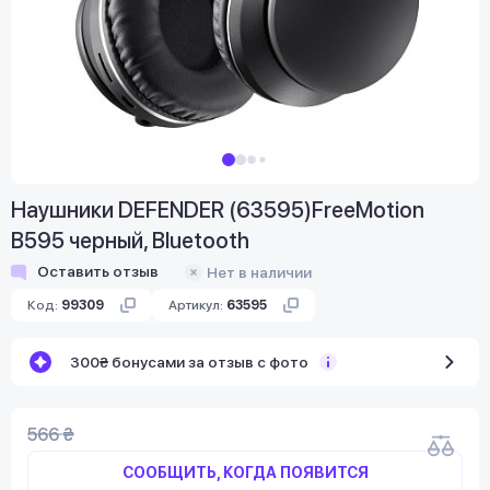
Наушники DEFENDER (63595)FreeMotion
B595 черный, Bluetooth
Оставить отзыв
Нет в наличии
Код:
99309
Артикул:
63595
300₴ бонусами за отзыв с фото
566 ₴
СООБЩИТЬ, КОГДА ПОЯВИТСЯ