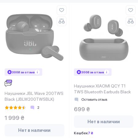
300₴ за отзыв
300₴ за отзыв
Наушники XIAOMI QCY T1
TWS Bluetooth Earbuds Black
Наушники JBL Wave 200TWS
Black (JBLW200TWSBLK)
Оставить отзыв
2
699 ₴
1 999 ₴
Нет в наличии
Нет в наличии
Кешбек
7 ₴