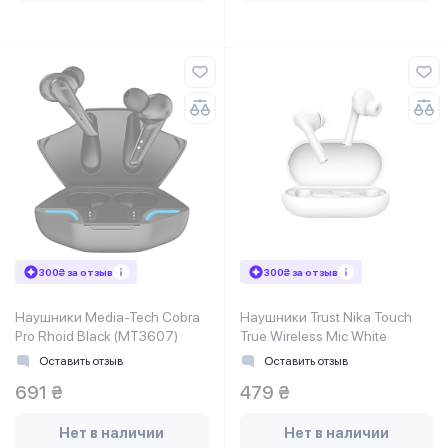
300₴ за отзыв
300₴ за отзыв
Наушники Media-Tech Cobra
Наушники Trust Nika Touch
Pro Rhoid Black (MT3607)
True Wireless Mic White
Оставить отзыв
Оставить отзыв
691 ₴
479 ₴
Нет в наличии
Нет в наличии