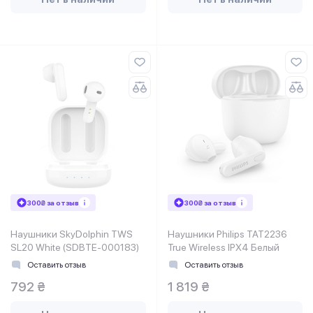
300₴ за отзыв
300₴ за отзыв
Наушники SkyDolphin TWS
Наушники Philips TAT2236
SL20 White (SDBTE-000183)
True Wireless IPX4 Белый
Оставить отзыв
Оставить отзыв
792 ₴
1 819 ₴