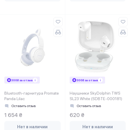
300₴ за отзыв
300₴ за отзыв
Bluetooth-гарнитура Promate
Наушники SkyDolphin TWS
Panda Lilac
SL23 White (SDBTE-000181)
Оставить отзыв
Оставить отзыв
1 654 ₴
620 ₴
Нет в наличии
Нет в наличии