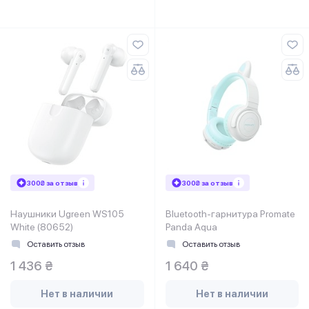
300₴ за отзыв
300₴ за отзыв
Наушники Ugreen WS105
Bluetooth-гарнитура Promate
White (80652)
Panda Aqua
Оставить отзыв
Оставить отзыв
1 436 ₴
1 640 ₴
Нет в наличии
Нет в наличии