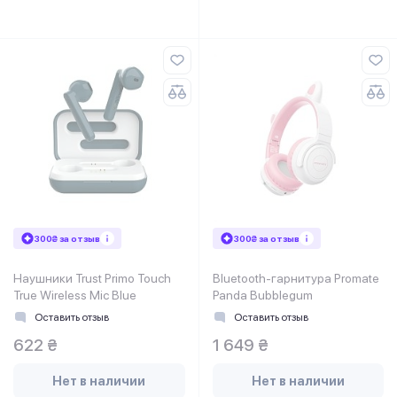
300₴ за отзыв
300₴ за отзыв
Наушники Trust Primo Touch
Bluetooth-гарнитура Promate
True Wireless Mic Blue
Panda Bubblegum
Оставить отзыв
Оставить отзыв
622 ₴
1 649 ₴
Нет в наличии
Нет в наличии