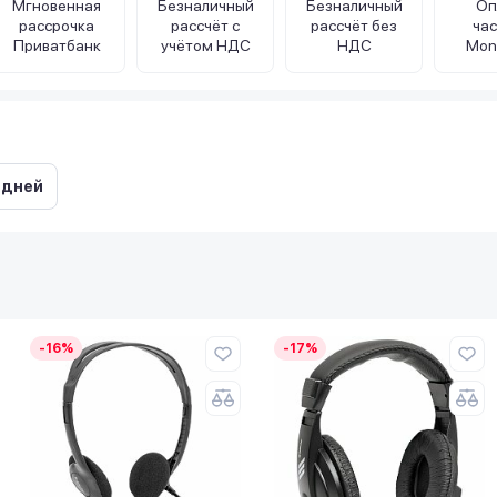
Мгновенная
Безналичный
Безналичный
Оп
рассрочка
рассчёт с
рассчёт без
ча
Приватбанк
учётом НДС
НДС
Mon
 дней
-16%
-17%