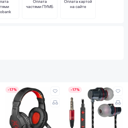
лата
Оплата
Оплата картой
стями
частями ПУМБ
на сайте
obank
-17%
-17%