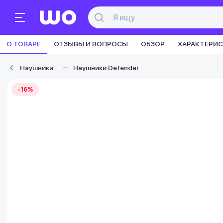
О ТОВАРЕ
ОТЗЫВЫ И ВОПРОСЫ
ОБЗОР
ХАРАКТЕРИ
Наушники
Наушники Defender
-16%