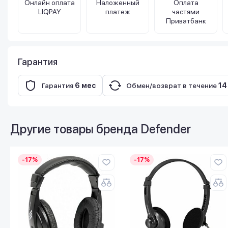
Онлайн оплата
Наложенный
Оплата
LIQPAY
платеж
частями
Приватбанк
Гарантия
Гарантия
6 мес
Обмен/возврат в течение
14
Другие товары бренда
Defender
-17%
-17%