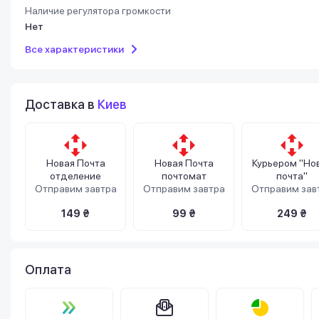
Наличие регулятора громкости
Нет
Все характеристики
Доставка в
Киев
Новая Почта
Новая Почта
Курьером "Но
отделение
почтомат
почта"
Отправим завтра
Отправим завтра
Отправим зав
149 ₴
99 ₴
249 ₴
Оплата