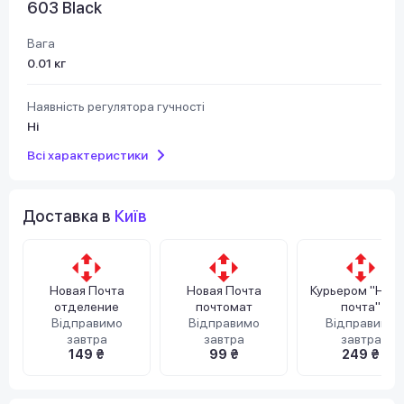
603 Black
Вага
0.01 кг
Наявність регулятора гучності
Ні
Всі характеристики
Доставка в
Київ
Новая Почта
Новая Почта
Курьером "Нов
отделение
почтомат
почта"
Відправимо
Відправимо
Відправимо
завтра
завтра
завтра
149 ₴
99 ₴
249 ₴