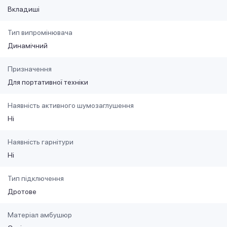
Вкладиші
Тип випромінювача
Динамічний
Призначення
Для портативної техніки
Наявність активного шумозаглушення
Ні
Наявність гарнітури
Ні
Тип підключення
Дротове
Матеріал амбушюр