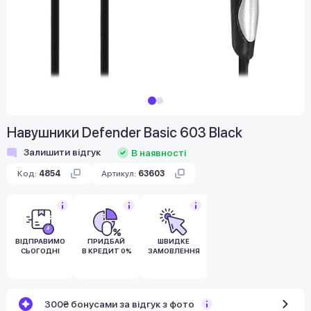
Навушники Defender Basic 603 Black
Залишити відгук
В наявності
Код:
4854
Артикул:
63603
ВІДПРАВИМО
ПРИДБАЙ
ШВИДКЕ
СЬОГОДНІ
В КРЕДИТ 0%
ЗАМОВЛЕННЯ
300₴ бонусами за відгук з фото