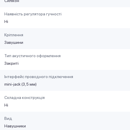
Силікон
Наявність регулятора гучності
Ні
Кріплення
Завушини
Тип акустичного оформлення
Закриті
Інтерфейс проводного підключення
mini-jack (3,5 мм)
Складна конструкція
Ні
Вид
Навушники