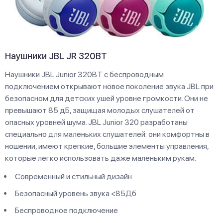
Наушники JBL JR 320BT
Наушники JBL Junior 320BT с беспроводным
подключением открывают новое поколение звука JBL при
безопасном для детских ушей уровне громкости. Они не
превышают 85 дБ, защищая молодых слушателей от
опасных уровней шума. JBL Junior 320 разработаны
специально для маленьких слушателей: они комфортны в
ношении, имеют крепкие, большие элементы управления,
которые легко использовать даже маленьким рукам.
Современный и стильный дизайн
Безопасный уровень звука <85Дб
Беспроводное подключение