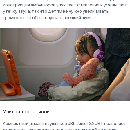
конструкция амбушюров улучшает сцепление и уменьшает
утечку звука, так что детям не нужно увеличивать
громкость, чтобы заглушить внешний шум.
Ультрапортативные
Компактный дизайн наушников JBL Junior 320ВТ позволяет
складывать их плоскими, что делает их удобными для