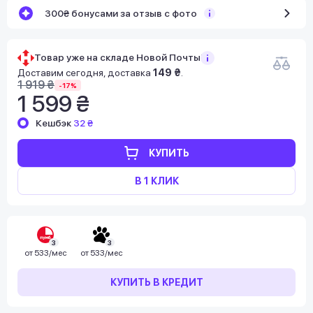
300₴ бонусами за отзыв с фото
Товар уже на складе Новой Почты!
Доставим сегодня, доставка
149 ₴
.
1 919 ₴
-17%
1 599 ₴
Кешбэк
32 ₴
КУПИТЬ
В 1 КЛИК
3
3
от
533/мес
от
533/мес
КУПИТЬ В КРЕДИТ