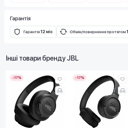
Гарантія
Гарантія
12 міс
Обмін/повернення протягом
Інші товари бренду
JBL
-17%
-17%