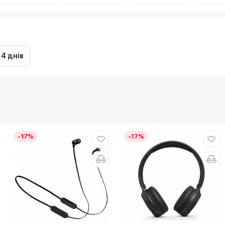
14 днів
-17%
-17%