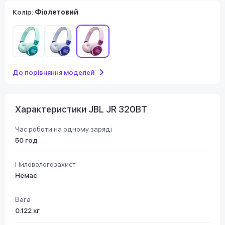
Колір:
Фіолетовий
До порівняння моделей
Характеристики JBL JR 320BT
Час роботи на одному заряді
50 год
Пиловологозахист
Немає
Вага
0.122 кг