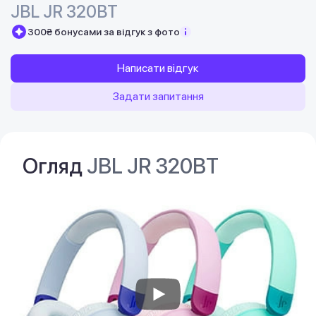
JBL JR 320BT
300₴ бонусами за відгук з фото
Написати відгук
Задати запитання
Огляд
JBL JR 320BT