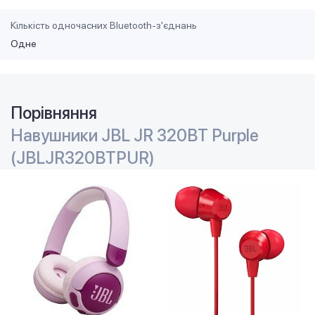
Кількість одночасних Bluetooth-з'єднань
Одне
Порівняння
Навушники JBL JR 320BT Purple
(JBLJR320BTPUR)