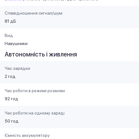
Співвідношення сигнал/шум
81 дБ
Вид
Навушники
Автономність і живлення
Час зарядки
2 год
Час роботи в режимі розмови
92 год
Час роботи на одному заряді
50 год
Ємність аккумулятору