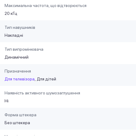
Максимальна частота, що відтворюється
20 кГц
Тип навушників
Накладні
Тип випромінювача
Динамічний
Призначення
Для телевізора
Для дітей
Наявність активного шумозаглушення
Ні
Форма штекера
Без штекера