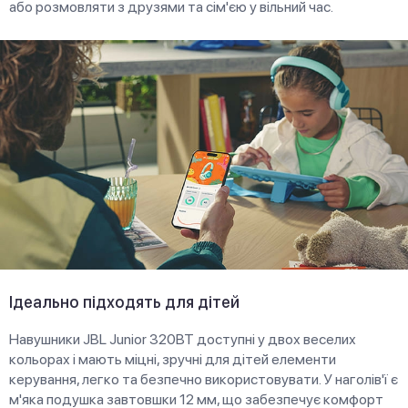
або розмовляти з друзями та сім'єю у вільний час.
Ідеально підходять для дітей
Навушники JBL Junior 320ВТ доступні у двох веселих
кольорах і мають міцні, зручні для дітей елементи
керування, легко та безпечно використовувати. У наголів'ї є
м'яка подушка завтовшки 12 мм, що забезпечує комфорт