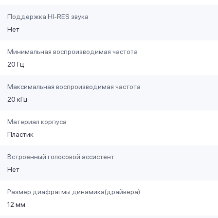
Поддержка HI-RES звука
Нет
Минимальная воспроизводимая частота
20 Гц
Максимальная воспроизводимая частота
20 кГц
Материал корпуса
Пластик
Встроенный голосовой ассистент
Нет
Размер диафрагмы динамика(драйвера)
12 мм