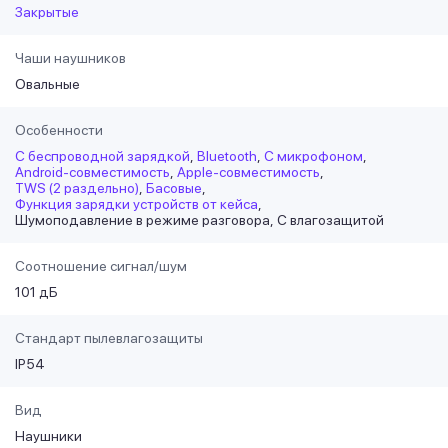
Закрытые
Чаши наушников
Овальные
Особенности
С беспроводной зарядкой
Bluetooth
С микрофоном
Android-совместимость
Apple-совместимость
TWS (2 раздельно)
Басовые
Функция зарядки устройств от кейса
Шумоподавление в режиме разговора
С влагозащитой
Соотношение сигнал/шум
101 дБ
Стандарт пылевлагозащиты
IP54
Вид
Наушники