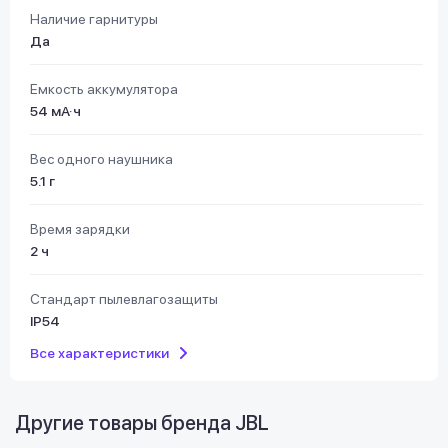
Наличие гарнитуры
Да
Емкость аккумулятора
54 мА·ч
Вес одного наушника
5.1 г
Время зарядки
2 ч
Стандарт пылевлагозащиты
IP54
Все характеристики
Другие товары бренда
JBL