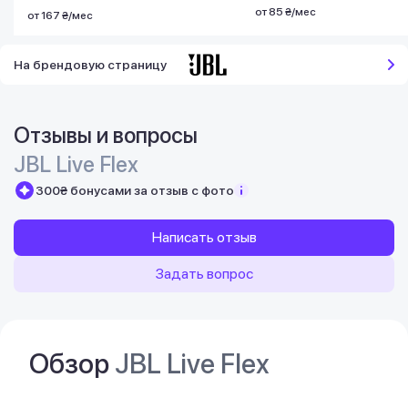
от 85 ₴/мес
от 167 ₴/мес
На брендовую страницу
Отзывы и вопросы
JBL Live Flex
300₴ бонусами за отзыв с фото
Написать отзыв
Задать вопрос
Обзор
JBL Live Flex