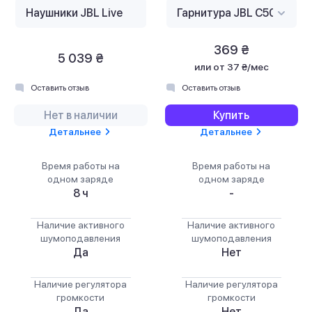
369 ₴
5 039 ₴
или
от 37 ₴/мес
Оставить отзыв
Оставить отзыв
Нет в наличии
Купить
Детальнее
Детальнее
Время работы на
Время работы на
одном заряде
одном заряде
8 ч
-
Наличие активного
Наличие активного
шумоподавления
шумоподавления
Да
Нет
Наличие регулятора
Наличие регулятора
громкости
громкости
Да
Нет