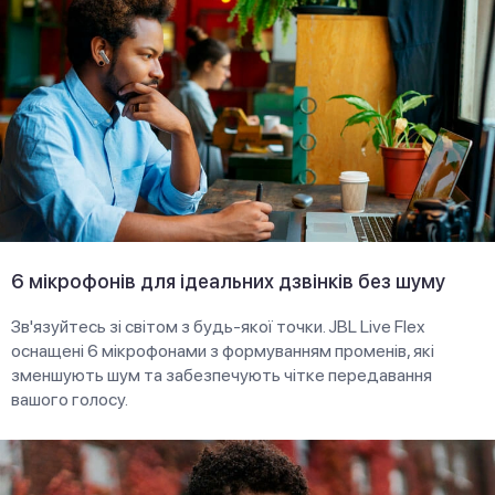
6 мікрофонів для ідеальних дзвінків без шуму
Зв'язуйтесь зі світом з будь-якої точки. JBL Live Flex
оснащені 6 мікрофонами з формуванням променів, які
зменшують шум та забезпечують чітке передавання
вашого голосу.