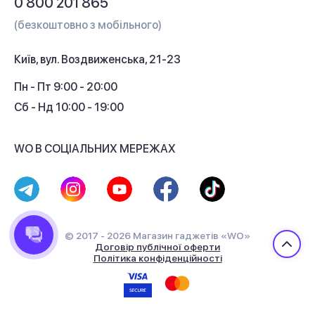
0 800 201 865
Гарантія та сервіс
(безкоштовно з мобільного)
Кредит
Київ, вул. Воздвиженська, 21-23
Кешбек
Пн - Пт 9:00 - 20:00
Сб - Нд 10:00 - 19:00
WO В СОЦІАЛЬНИХ МЕРЕЖАХ
© 2017 - 2026 Магазин гаджетів «WO»
Договір публічної оферти
Політика конфіденційності