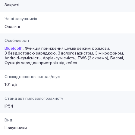
Закриті
Чаші навушників
Овальні
Особливості
Bluetooth
Функція пониження шумів режимі розмови
З бездротовою зарядкою
З вологозахистом
З мікрофоном
Android-сумісність
Apple-сумісність
TWS (2 окремо)
Басові
Функція зарядки пристроїв від кейса
Співвідношення сигнал/шум
101 дБ
Стандарт пиловологозахисту
IP54
Вид
Навушники