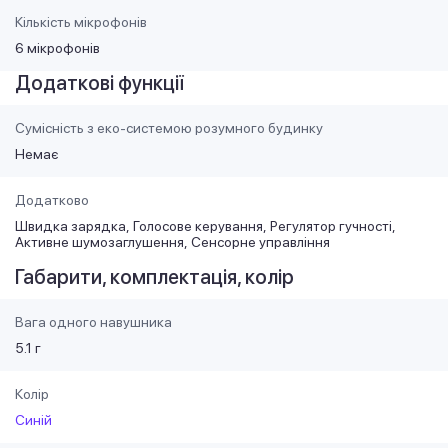
Кількість мікрофонів
6 мікрофонів
Додаткові функції
Сумісність з еко-системою розумного будинку
Немає
Додатково
Швидка зарядка
Голосове керування
Регулятор гучності
Активне шумозаглушення
Сенсорне управління
Габарити, комплектація, колір
Вага одного навушника
5.1 г
Колір
Синій