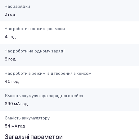
Час зарядки
2 год
Час роботи в режимі розмови
4 год
Час роботи на одному заряді
8 год
Час роботи в режимі відтворення з кейсом
40 год
Ємність акумулятора зарядного кейса
690 мА·год
Ємність аккумулятору
54 мА·год
Загальні параметри