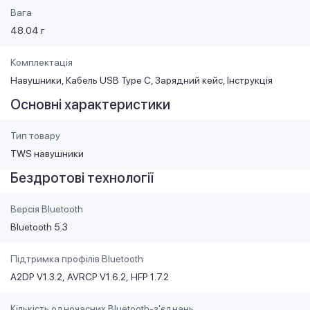
Вага
48.04 г
Комплектація
Навушники, Кабель USB Type C, Зарядний кейс, Інструкція
Основні характеристики
Тип товару
TWS навушники
Бездротові технології
Версія Bluetooth
Bluetooth 5.3
Підтримка профілів Bluetooth
A2DP V1.3.2
AVRCP V1.6.2
HFP 1.7.2
Кількість одночасних Bluetooth-з'єднань