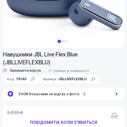
Навушники JBL Live Flex Blue
(JBLLIVEFLEXBLU)
Залишити відгук
Немає в наявності
Код:
76143
Артикул:
JBLLIVEFLEXBLU
300₴ бонусами за відгук з фото
5 039 ₴
ПОВІДОМИТИ, КОЛИ З'ЯВИТЬСЯ