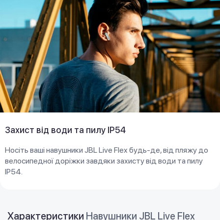
Захист від води та пилу IP54
Носіть ваші навушники JBL Live Flex будь-де, від пляжу до
велосипедної доріжки завдяки захисту від води та пилу
IP54.
Характеристики
Навушники JBL Live Flex