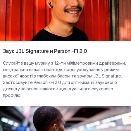
Звук JBL Signature и Personi-Fi 2.0
Слухайте вашу музику з 12-ти міліметровими драйверами,
які ідеально налаштовані для прослуховування у режимі
високої якості з глибоким басом та звуком JBL Signature.
Застосовуйте Personi-Fi 2.0 для оптимізації звукового
досвіду на основі вашого індивідуального слухового
профілю.