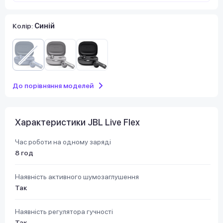
Колір:
Синій
До порівняння моделей
Характеристики JBL Live Flex
Час роботи на одному заряді
8 год
Наявність активного шумозаглушення
Так
Наявність регулятора гучності
Так