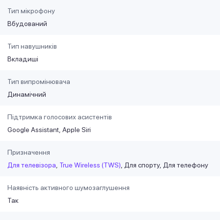
Тип мікрофону
Вбудований
Тип навушників
Вкладиші
Тип випромінювача
Динамічний
Підтримка голосових асистентів
Google Assistant
Apple Siri
Призначення
Для телевізора
True Wireless (TWS)
Для спорту
Для телефону
Наявність активного шумозаглушення
Так