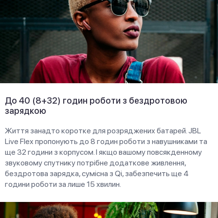
До 40 (8+32) годин роботи з бездротовою
зарядкою
Життя занадто коротке для розряджених батарей. JBL
Live Flex пропонують до 8 годин роботи з навушниками та
ще 32 години з корпусом. І якщо вашому повсякденному
звуковому спутнику потрібне додаткове живлення,
бездротова зарядка, сумісна з Qi, забезпечить ще 4
години роботи за лише 15 хвилин.