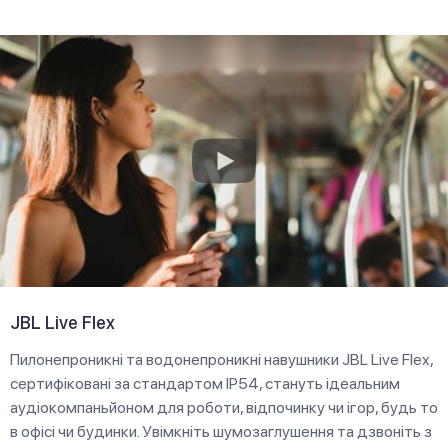
JBL Live Flex
Пилонепроникні та водонепроникні навушники JBL Live Flex,
сертифіковані за стандартом IP54, стануть ідеальним
аудіокомпаньйоном для роботи, відпочинку чи ігор, будь то
в офісі чи будинки. Увімкніть шумозаглушення та дзвоніть з