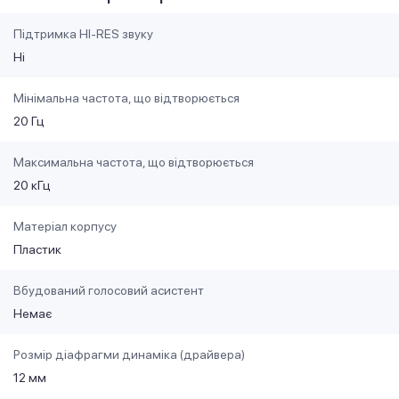
Підтримка HI-RES звуку
Ні
Мінімальна частота, що відтворюється
20 Гц
Максимальна частота, що відтворюється
20 кГц
Матеріал корпусу
Пластик
Вбудований голосовий асистент
Немає
Розмір діафрагми динаміка (драйвера)
12 мм