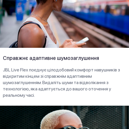
Справжнє адаптивне шумозаглушення
JBL Live Flex поєднує цілодобовий комфорт навушників з
відкритим кінцем зі справжнім адаптивним
шумозаглушенням. Видаліть шуми та відволікання з
технологією, яка адаптується до вашого оточення у
реальному часі.