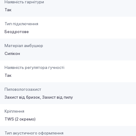
Наявність гарнітури
Так
Тип підключення
Бездротове
Матеріал амбушюр
Силікон
Наявність регулятора гучності
Так
Пиловологозахист
Захист від бризок
Захист від пилу
Кріплення
TWS (2 окремо)
Тип акустичного оформлення