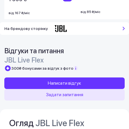
від 85 ₴/міс
від 167 ₴/міс
На брендову сторінку
Відгуки та питання
JBL Live Flex
300₴ бонусами за відгук з фото
Написати відгук
Задати запитання
Огляд
JBL Live Flex