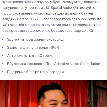
кришталево чистим звуком у будь-якому місці, повністю
занурившись у процес з JBL Spatial Audio. Оптимізуйте
прослуховування музики відповідно до ваших бажань
завдяки Personi-Fi 2.0. Насолоджуйтесь автономністю до
40 годин відтворення, а також можливістю заряджатися
без проводів за допомогою бездротової зарядки Qi.
Зручна та продумана конструкція
Захист від пилу та вологи IP54
Автономність до 40 годин
Вбудована технологія True Adaptive Noise Cancellation
Підтримка бездротової зарядки