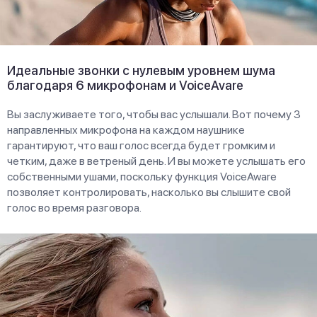
Идеальные звонки с нулевым уровнем шума
благодаря 6 микрофонам и VoiceAvare
Вы заслуживаете того, чтобы вас услышали. Вот почему 3
направленных микрофона на каждом наушнике
гарантируют, что ваш голос всегда будет громким и
четким, даже в ветреный день. И вы можете услышать его
собственными ушами, поскольку функция VoiceAware
позволяет контролировать, насколько вы слышите свой
голос во время разговора.