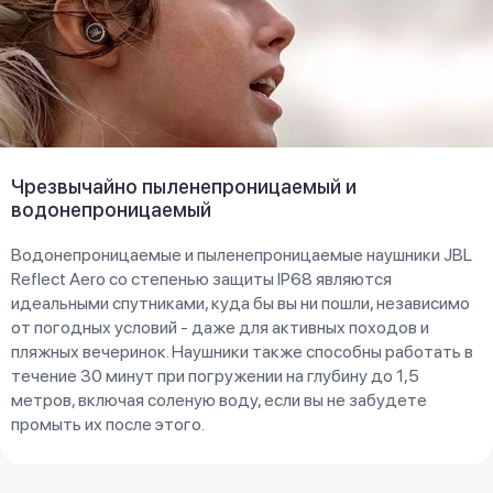
Чрезвычайно пыленепроницаемый и
водонепроницаемый
Водонепроницаемые и пыленепроницаемые наушники JBL
Reflect Aero со степенью защиты IP68 являются
идеальными спутниками, куда бы вы ни пошли, независимо
от погодных условий - даже для активных походов и
пляжных вечеринок. Наушники также способны работать в
течение 30 минут при погружении на глубину до 1,5
метров, включая соленую воду, если вы не забудете
промыть их после этого.