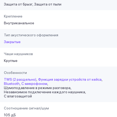
Защита от брызг
Защита от пыли
Крепление
Внутриканальное
Тип акустического оформления
Закрытые
Чаши наушников
Круглые
Особенности
TWS (2 раздельно)
Функция зарядки устройств от кейса
Bluetooth
С микрофоном
Шумоподавление в режиме разговора
Независимое подключение каждого наушника
С влагозащитой
Соотношение сигнал/шум
105 дБ