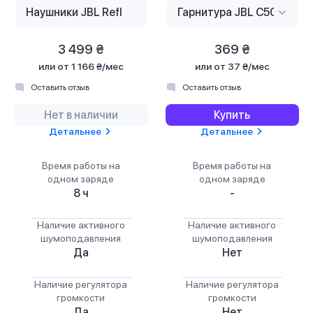
3 499 ₴
369 ₴
или
от 1 166 ₴/мес
или
от 37 ₴/мес
Оставить отзыв
Оставить отзыв
Нет в наличии
Купить
Детальнее
Детальнее
Время работы на
Время работы на
одном заряде
одном заряде
8 ч
-
Наличие активного
Наличие активного
шумоподавления
шумоподавления
Да
Нет
Наличие регулятора
Наличие регулятора
громкости
громкости
Да
Нет