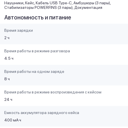
Наушники, Кейс, Кабель USB Type-C, Амбушюры (3 пары),
Стабилизаторы POWERFINS (3 пары), Документация
Автономность и питание
Время зарядки
2 ч
Время работы в режиме разговора
4.5 ч
Время работы на одном заряде
8 ч
Время работы в режиме воспроизведения с кейсом
24 ч
Емкость аккумулятора зарядного кейса
400 мА·ч