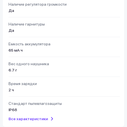
Наличие регулятора громкости
Да
Наличие гарнитуры
Да
Емкость аккумулятора
65 мА·ч
Вес одного наушника
6.7 г
Время зарядки
2 ч
Стандарт пылевлагозащиты
IP68
Все характеристики