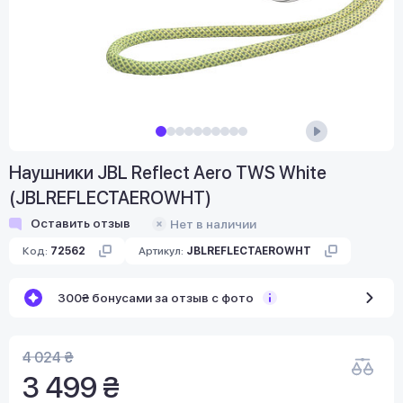
Наушники JBL Reflect Aero TWS White
(JBLREFLECTAEROWHT)
Оставить отзыв
Нет в наличии
Код:
72562
Артикул:
JBLREFLECTAEROWHT
300₴ бонусами за отзыв с фото
4 024 ₴
3 499 ₴