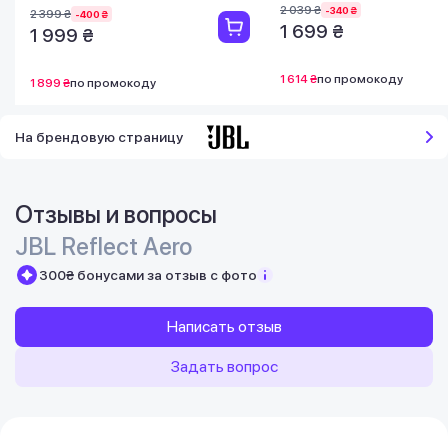
2 039 ₴
-340 ₴
2 399 ₴
-400 ₴
1 699 ₴
1 999 ₴
1 614 ₴
по промокоду
1 899 ₴
по промокоду
На брендовую страницу
Отзывы и вопросы
JBL Reflect Aero
300₴ бонусами за отзыв с фото
Написать отзыв
Задать вопрос