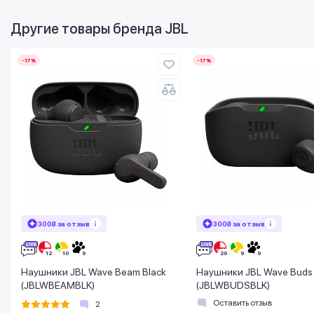
Другие товары бренда
JBL
-17%
-17%
300₴ за отзыв
300₴ за отзыв
Наушники JBL Wave Beam Black
Наушники JBL Wave Buds 
(JBLWBEAMBLK)
(JBLWBUDSBLK)
Оставить отзыв
2