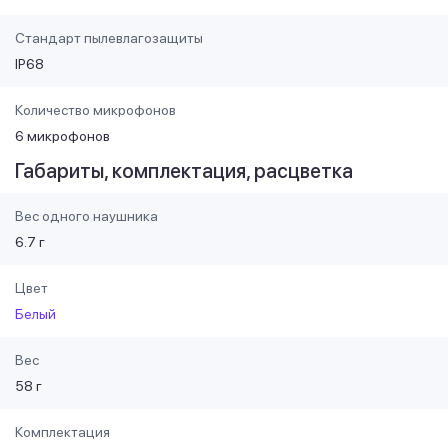
Стандарт пылевлагозащиты
IP68
Количество микрофонов
6 микрофонов
Габариты, комплектация, расцветка
Вес одного наушника
6.7 г
Цвет
Белый
Вес
58 г
Комплектация