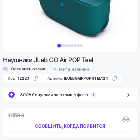
Наушники JLab GO Air POP Teal
Оставить отзыв
Нет в наличии
Код:
12223
Артикул:
IEUEBGAIRPOPRTEL124
300₴ бонусами за отзыв с фото
1 559 ₴
СООБЩИТЬ, КОГДА ПОЯВИТСЯ