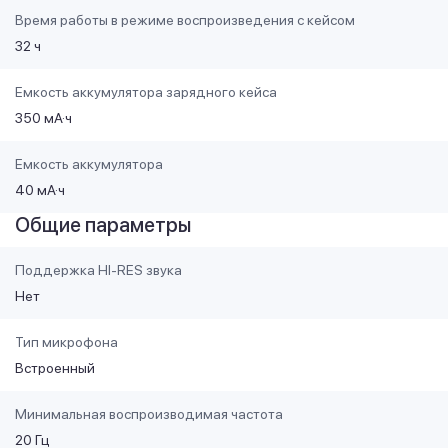
Время работы в режиме воспроизведения с кейсом
32 ч
Емкость аккумулятора зарядного кейса
350 мА·ч
Емкость аккумулятора
40 мА·ч
Общие параметры
Поддержка HI-RES звука
Нет
Тип микрофона
Встроенный
Минимальная воспроизводимая частота
20 Гц