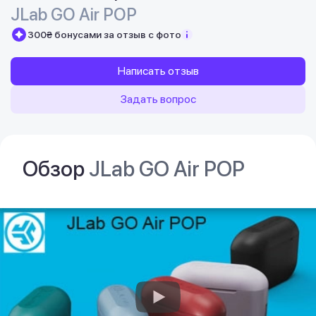
JLab GO Air POP
300₴ бонусами за отзыв с фото
Написать отзыв
Задать вопрос
Обзор
JLab GO Air POP