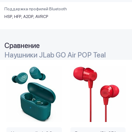
Поддержка профилей Bluetooth
HSP
HFP
A2DP
AVRCP
Сравнение
Наушники JLab GO Air POP Teal