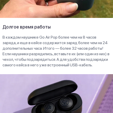
Долгое время работы
В каждом наушнике Go Air Pop более чем на 8 часов
заряда, и еще в кейсе содержится заряд более чем на 24
дополнительных часа. Итого — более 32 часов работы!
Если наушники разрядились, вставьте их (или один из них) в
чехол, чтобы подзарядиться. А для удобства подзарядки
самого кейса в него уже встроенный USB-кабель.