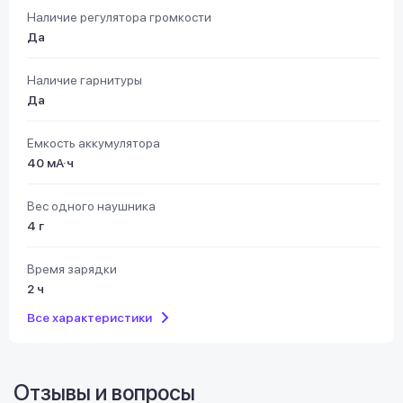
Наличие регулятора громкости
Да
Наличие гарнитуры
Да
Емкость аккумулятора
40 мА·ч
Вес одного наушника
4 г
Время зарядки
2 ч
Все характеристики
Отзывы и вопросы