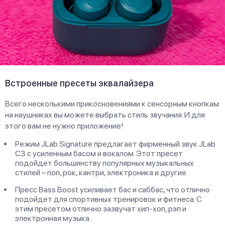
Встроенные пресеты эквалайзера
Всего несколькими прикосновениями к сенсорным кнопкам
на наушниках вы можете выбрать стиль звучания. И для
этого вам не нужно приложение!
Режим JLab Signature предлагает фирменный звук JLab
C3 с усиленным басом и вокалом. Этот пресет
подойдет большинству популярных музыкальных
стилей – поп, рок, кантри, электроника и другие.
Пресс Bass Boost усиливает бас и саббас, что отлично
подойдет для спортивных тренировок и фитнеса. С
этим пресетом отлично зазвучат хип-хоп, рэп и
электронная музыка.