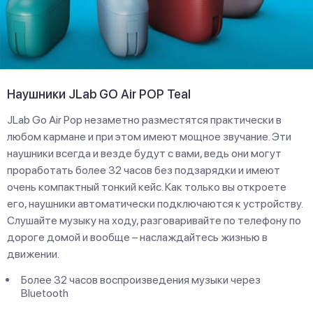
Наушники JLab GO Air POP Teal
JLab Go Air Pop незаметно разместятся практически в
любом кармане и при этом имеют мощное звучание. Эти
наушники всегда и везде будут с вами, ведь они могут
проработать более 32 часов без подзарядки и имеют
очень компактный тонкий кейс. Как только вы откроете
его, наушники автоматически подключаются к устройству.
Слушайте музыку на ходу, разговаривайте по телефону по
дороге домой и вообще – наслаждайтесь жизнью в
движении.
Более 32 часов воспроизведения музыки через
Bluetooth