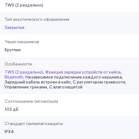
TWS (2 раздельно)
Тип акустического оформления
Закрытые
Чаши наушников
Круглые
Особенности
TWS (2 раздельно)
Функция зарядки устройств от кейса
Bluetooth
Независимое подключение каждого наушника
Зарядный кабель встроен в кейс
С регулятором громкости
Управление треками
С влагозащитой
Соотношение сигнал/шум
103 дБ
Стандарт пылевлагозащиты
IPX4