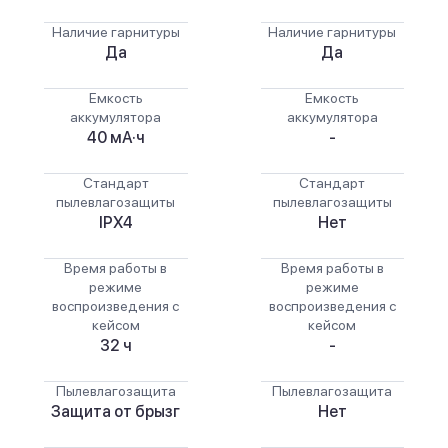
Наличие гарнитуры
Наличие гарнитуры
Да
Да
Емкость
Емкость
аккумулятора
аккумулятора
40 мА·ч
-
Стандарт
Стандарт
пылевлагозащиты
пылевлагозащиты
IPX4
Нет
Время работы в
Время работы в
режиме
режиме
воспроизведения с
воспроизведения с
кейсом
кейсом
32 ч
-
Пылевлагозащита
Пылевлагозащита
Защита от брызг
Нет