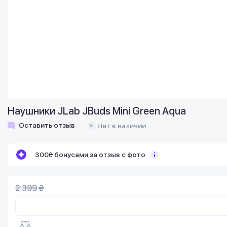
Наушники JLab JBuds Mini Green Aqua
Оставить отзыв
Нет в наличии
300₴ бонусами за отзыв с фото
2 399 ₴