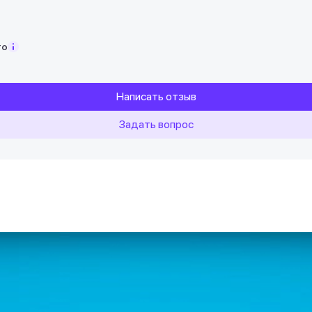
то
Написать отзыв
Задать вопрос