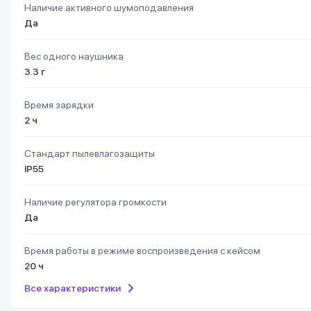
Наличие активного шумоподавления
Да
Вес одного наушника
3.3 г
Время зарядки
2 ч
Стандарт пылевлагозащиты
IP55
Наличие регулятора громкости
Да
Время работы в режиме воспроизведения с кейсом
20 ч
Все характеристики