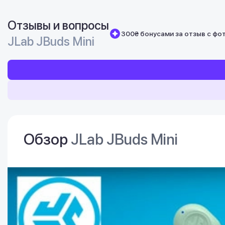
Отзывы и вопросы
300₴ бонусами за отзыв с фо
JLab JBuds Mini
Обзор
JLab JBuds Mini