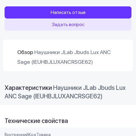
Написать отзыв
Задать вопрос
Обзор
Наушники JLab Jbuds Lux ANC
Sage (IEUHBJLUXANCRSGE62)
Характеристики
Наушники JLab Jbuds Lux
ANC Sage (IEUHBJLUXANCRSGE62)
Технические свойства
ВнутреннийКодТовара