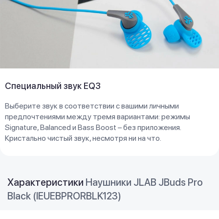
Специальный звук EQ3
Выберите звук в соответствии с вашими личными
предпочтениями между тремя вариантами: режимы
Signature, Balanced и Bass Boost – без приложения.
Кристально чистый звук, несмотря ни на что.
Характеристики
Наушники JLAB JBuds Pro
Black (IEUEBPRORBLK123)