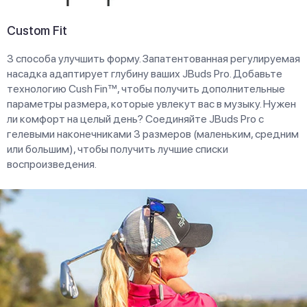
Custom Fit
3 способа улучшить форму. Запатентованная регулируемая
насадка адаптирует глубину ваших JBuds Pro. Добавьте
технологию Cush Fin™, чтобы получить дополнительные
параметры размера, которые увлекут вас в музыку. Нужен
ли комфорт на целый день? Соединяйте JBuds Pro с
гелевыми наконечниками 3 размеров (маленьким, средним
или большим), чтобы получить лучшие списки
воспроизведения.