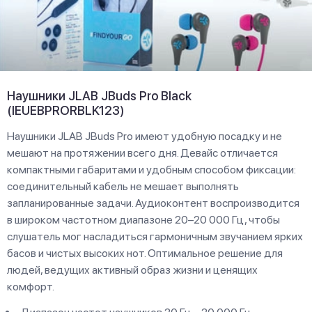
Наушники JLAB JBuds Pro Black
(IEUEBPRORBLK123)
Наушники JLAB JBuds Pro имеют удобную посадку и не
мешают на протяжении всего дня. Девайс отличается
компактными габаритами и удобным способом фиксации:
соединительный кабель не мешает выполнять
запланированные задачи. Аудиоконтент воспроизводится
в широком частотном диапазоне 20–20 000 Гц, чтобы
слушатель мог насладиться гармоничным звучанием ярких
басов и чистых высоких нот. Оптимальное решение для
людей, ведущих активный образ жизни и ценящих
комфорт.