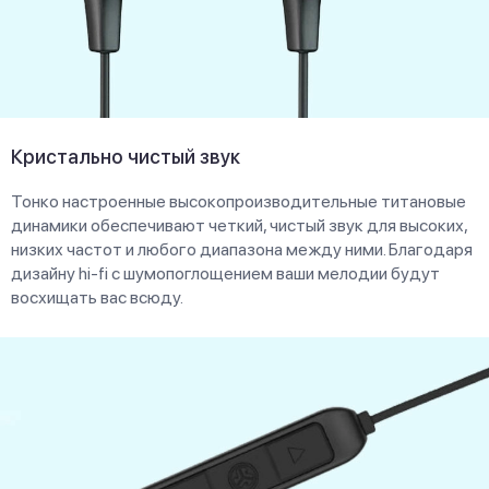
Кристально чистый звук
Тонко настроенные высокопроизводительные титановые
динамики обеспечивают четкий, чистый звук для высоких,
низких частот и любого диапазона между ними. Благодаря
дизайну hi-fi с шумопоглощением ваши мелодии будут
восхищать вас всюду.