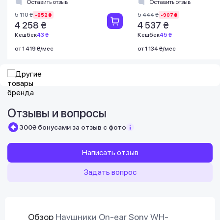
Оставить отзыв
Оставить отзыв
5 110 ₴
5 444 ₴
-852 ₴
-907 ₴
4 258 ₴
4 537 ₴
Кешбек
43 ₴
Кешбек
45 ₴
от 1 419 ₴/мес
от 1 134 ₴/мес
Отзывы и вопросы
300₴ бонусами за отзыв с фото
Написать отзыв
Задать вопрос
Обзор
Наушники On-ear Sony WH-