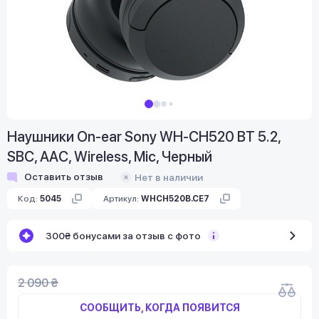
Наушники On-ear Sony WH-CH520 BT 5.2,
SBC, AAC, Wireless, Mic, Черный
Оставить отзыв
Нет в наличии
Код:
5045
Артикул:
WHCH520B.CE7
300₴ бонусами за отзыв с фото
2 090 ₴
СООБЩИТЬ, КОГДА ПОЯВИТСЯ