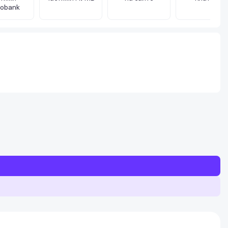
obank