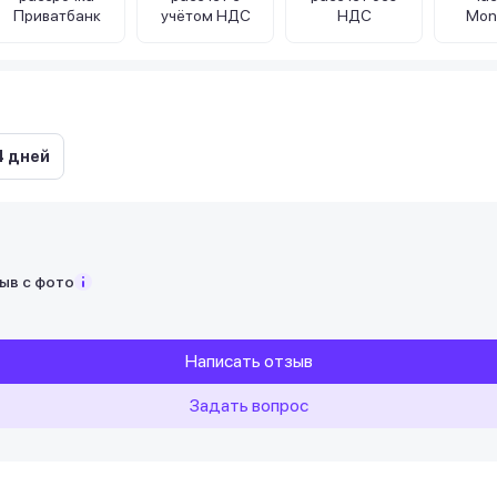
Приватбанк
учётом НДС
НДС
Mon
4 дней
ыв с фото
Написать отзыв
Задать вопрос