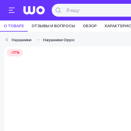
О ТОВАРЕ
ОТЗЫВЫ И ВОПРОСЫ
ОБЗОР
ХАРАКТЕРИ
Наушники
Наушники Oppo
-17%