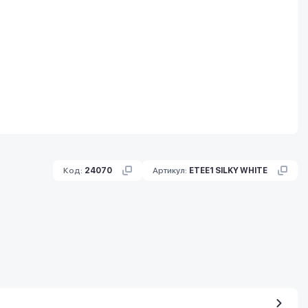
Код:
24070
Артикул:
ETEE1 SILKY WHITE