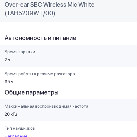
Over-ear SBC Wireless Mic White
(TAH5209WT/00)
Автономность и питание
Время зарядки
2 ч
Время работы в режиме разговора
65 ч
Общие параметры
Максимальная воспроизводимая частота
20 кГц
Тип наушников
Накладные