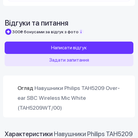
Відгуки та питання
300₴ бонусами за відгук з фото
Написати відгук
Задати запитання
Огляд
Навушники Philips TAH5209 Over-
ear SBC Wireless Mic White
(TAH5209WT/00)
Характеристики
Навушники Philips TAH5209