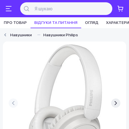
ПРО ТОВАР
ВІДГУКИ ТА ПИТАННЯ
ОГЛЯД
ХАРАКТЕР
Навушники
Навушники Philips