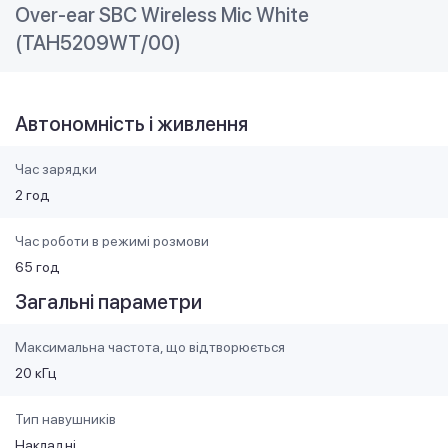
Over-ear SBC Wireless Mic White
(TAH5209WT/00)
Автономність і живлення
Час зарядки
2 год
Час роботи в режимі розмови
65 год
Загальні параметри
Максимальна частота, що відтворюється
20 кГц
Тип навушників
Накладні