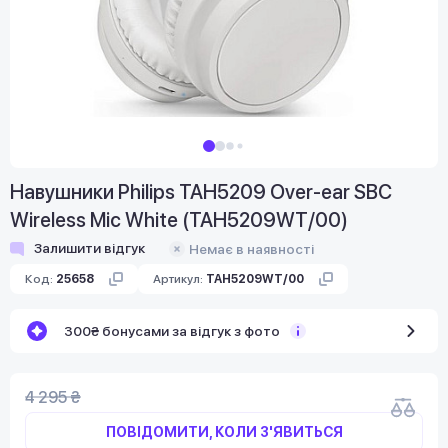
Навушники Philips TAH5209 Over-ear SBC
Wireless Mic White (TAH5209WT/00)
Залишити відгук
Немає в наявності
Код:
25658
Артикул:
TAH5209WT/00
300₴ бонусами за відгук з фото
4 295 ₴
ПОВІДОМИТИ, КОЛИ З'ЯВИТЬСЯ