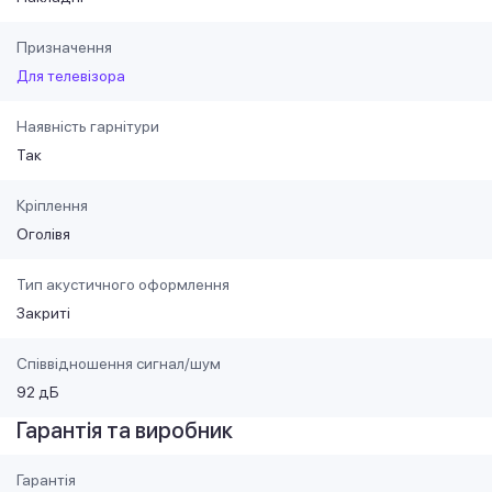
Призначення
Для телевізора
Наявність гарнітури
Так
Кріплення
Оголівя
Тип акустичного оформлення
Закриті
Співвідношення сигнал/шум
92 дБ
Гарантія та виробник
Гарантія