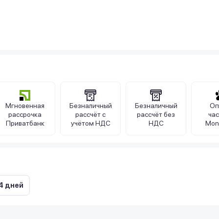
Мгновенная
Безналичный
Безналичный
Оп
рассрочка
рассчёт с
рассчёт без
ча
Приватбанк
учётом НДС
НДС
Mon
4 дней