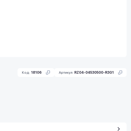
Код:
18106
Артикул:
RZ04-04530500-R3G1