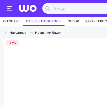
О ТОВАРЕ
ОТЗЫВЫ И ВОПРОСЫ
ОБЗОР
ХАРАКТЕРИ
Наушники
Наушники Razer
-17%