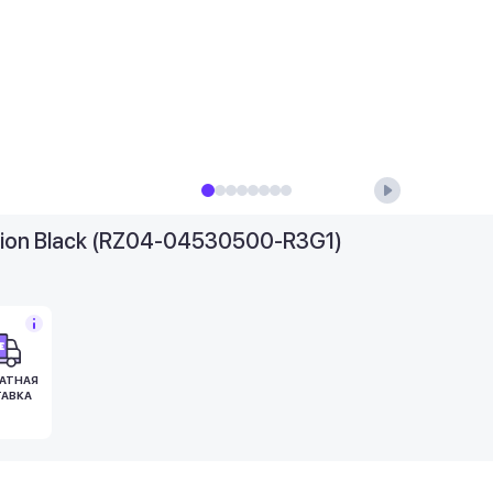
ation Black (RZ04-04530500-R3G1)
АТНАЯ
АВКА