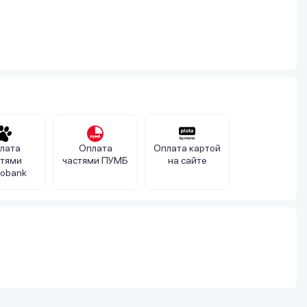
лата
Оплата
Оплата картой
стями
частями ПУМБ
на сайте
obank