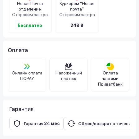
Новая Почта
Курьером "Новая
отделение
почта"
Отправим завтра
Отправим завтра
Бесплатно
249 ₴
Оплата
Онлайн оплата
Наложенный
Оплата
LIQPAY
платеж
частями
Приватбанк
Гарантия
Гарантия
24 мес
Обмен/возврат в течение
1