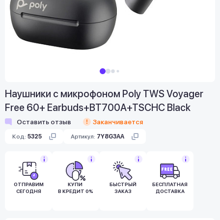
Наушники с микрофоном Poly TWS Voyager
Free 60+ Earbuds+BT700A+TSCHC Black
Оставить отзыв
Заканчивается
Код:
5325
Артикул:
7Y8G3AA
ОТПРАВИМ
КУПИ
БЫСТРЫЙ
БЕСПЛАТНАЯ
СЕГОДНЯ
В КРЕДИТ 0%
ЗАКАЗ
ДОСТАВКА