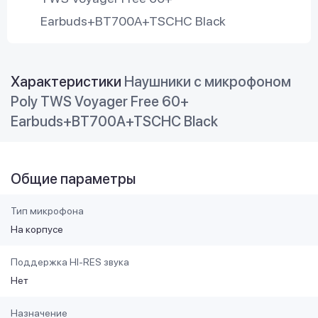
Earbuds+BT700A+TSCHC Black
Характеристики
Наушники с микрофоном
Poly TWS Voyager Free 60+
Earbuds+BT700A+TSCHC Black
Общие параметры
Тип микрофона
На корпусе
Поддержка HI-RES звука
Нет
Назначение