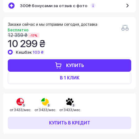
300₴ бонусами за отзыв с фото
Закажи сейчас и мы отправим сегодня, доставка
Бесплатно
12 359 ₴
-17%
10 299 ₴
Кешбэк
103 ₴
КУПИТЬ
В 1 КЛИК
3
3
3
от
3433/мес
от
3433/мес
от
3433/мес
КУПИТЬ В КРЕДИТ