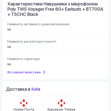
Характеристики Навушники з мікрофоном
Poly TWS Voyager Free 60+ Earbuds + BT700A
+ TSCHC Black
Наявність активного шумозаглушення
Ні
Наявність регулятора гучності
Ні
Наявність гарнітури
Ні
Всі характеристики
Доставка в
Київ
Новая Почта
Курьером "Новая