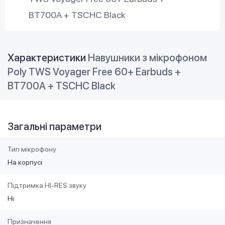
BT700A + TSCHC Black
Характеристики
Навушники з мікрофоном
Poly TWS Voyager Free 60+ Earbuds +
BT700A + TSCHC Black
Загальні параметри
Тип мікрофону
На корпусі
Підтримка HI-RES звуку
Ні
Призначення