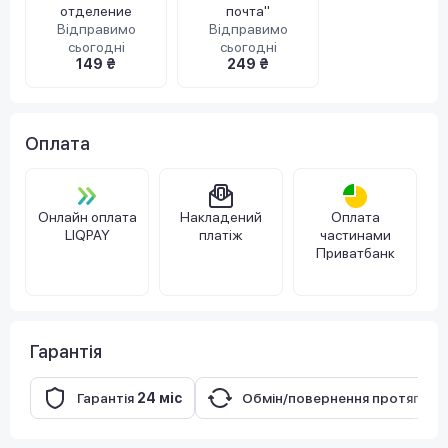
отделение
почта"
Відправимо
Відправимо
сьогодні
сьогодні
149 ₴
249 ₴
Оплата
Онлайн оплата
Накладений
Оплата
LIQPAY
платіж
частинами
Приватбанк
Гарантія
Гарантія
24 міс
Обмін/повернення протягом