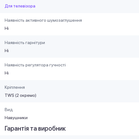
Для телевізора
Наявність активного шумозаглушення
Ні
Наявність гарнітури
Ні
Наявність регулятора гучності
Ні
Кріплення
TWS (2 окремо)
Вид
Навушники
Гарантія та виробник