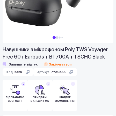
Навушники з мікрофоном Poly TWS Voyager
Free 60+ Earbuds + BT700A + TSCHC Black
Залишити відгук
Закінчується
Код:
5325
Артикул:
7Y8G3AA
ВІДПРАВИМО
ПРИДБАЙ
ШВИДКЕ
СЬОГОДНІ
В КРЕДИТ 0%
ЗАМОВЛЕННЯ