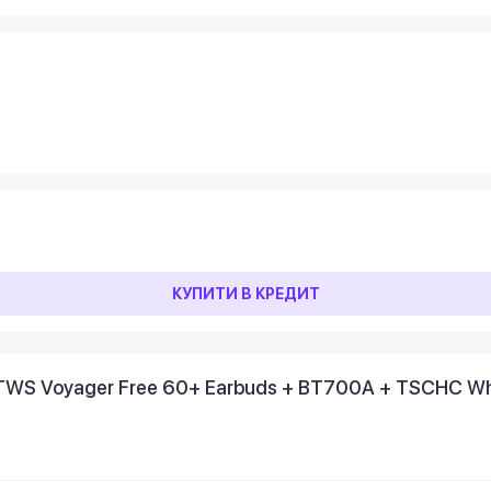
КУПИТИ В КРЕДИТ
TWS Voyager Free 60+ Earbuds + BT700A + TSCHC Wh