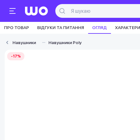
ПРО ТОВАР
ВІДГУКИ ТА ПИТАННЯ
ОГЛЯД
ХАРАКТЕР
Навушники
Навушники Poly
-17%