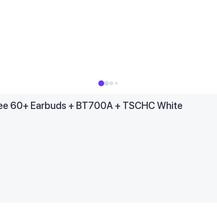
ee 60+ Earbuds + BT700A + TSCHC White