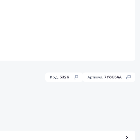
Код:
5326
Артикул:
7Y8G5AA