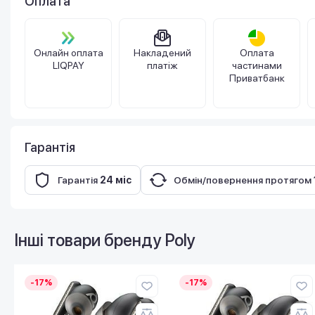
Оплата
Онлайн оплата
Накладений
Оплата
LIQPAY
платіж
частинами
Приватбанк
Гарантія
Гарантія
24 міс
Обмін/повернення протягом
Інші товари бренду
Poly
-17%
-17%