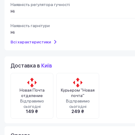
Наявність регулятора гучності
Ні
Наявність гарнітури
Ні
Всі характеристики
Доставка в
Київ
Новая Почта
Курьером "Новая
отделение
почта"
Відправимо
Відправимо
сьогодні
сьогодні
149 ₴
249 ₴