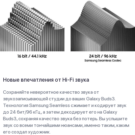
Новые впечатления от Hi-Fi звука
Сохраняйте невероятное качество звука от
звукозаписывающей студии до ваших Galaxy Buds3.
Технология Samsung Seamless сжимает и кодирует звук
до 24 бит/96 кГц, а затем декодирует его на Galaxy
Buds3, сохраняя качество звука без потерь. Вы услышите
звук со всеми тончайшими нюансами, именно таким, каким
его создал художник.