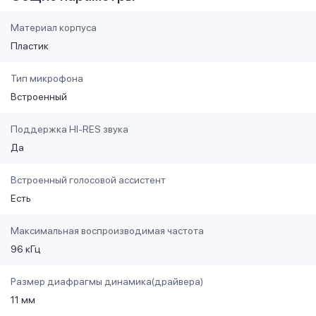
Материал корпуса
Пластик
Тип микрофона
Встроенный
Поддержка HI-RES звука
Да
Встроенный голосовой ассистент
Есть
Максимальная воспроизводимая частота
96 кГц
Размер диафрагмы динамика(драйвера)
11 мм