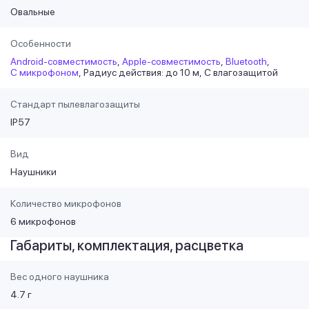
Овальные
Особенности
Android-совместимость
Apple-совместимость
Bluetooth
С микрофоном
Радиус действия: до 10 м
С влагозащитой
Стандарт пылевлагозащиты
IP57
Вид
Наушники
Количество микрофонов
6 микрофонов
Габариты, комплектация, расцветка
Вес одного наушника
4.7 г