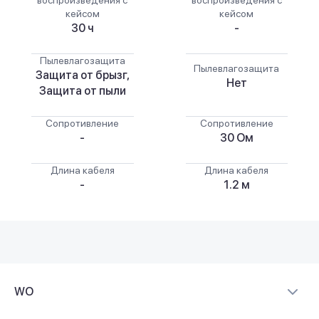
кейсом
кейсом
30 ч
-
Пылевлагозащита
Пылевлагозащита
Защита от брызг,
Нет
Защита от пыли
Сопротивление
Сопротивление
-
30 Ом
Длина кабеля
Длина кабеля
-
1.2 м
WO