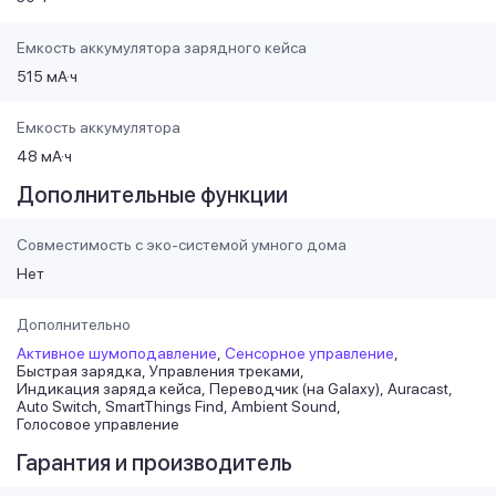
Емкость аккумулятора зарядного кейса
515 мА·ч
Емкость аккумулятора
48 мА·ч
Дополнительные функции
Совместимость с эко-системой умного дома
Нет
Дополнительно
Активное шумоподавление
Сенсорное управление
Быстрая зарядка
Управления треками
Индикация заряда кейса
Переводчик (на Galaxy)
Auracast
Auto Switch
SmartThings Find
Ambient Sound
Голосовое управление
Гарантия и производитель