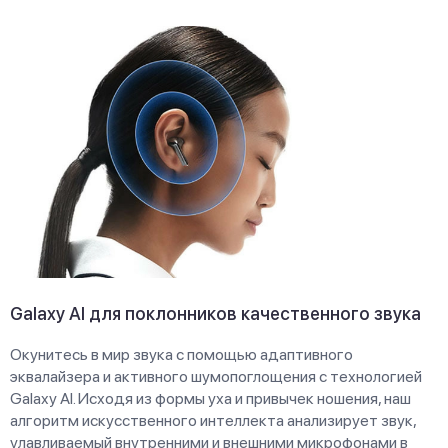
Galaxy AI для поклонников качественного звука
Окунитесь в мир звука с помощью адаптивного
эквалайзера и активного шумопоглощения с технологией
Galaxy AI. Исходя из формы уха и привычек ношения, наш
алгоритм искусственного интеллекта анализирует звук,
улавливаемый внутренними и внешними микрофонами в