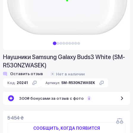
Наушники Samsung Galaxy Buds3 White (SM-
R530NZWASEK)
Оставить отзыв
Нет в наличии
Код:
20241
Артикул:
SM-R530NZWASEK
300₴ бонусами за отзыв с фото
5 454 ₴
СООБЩИТЬ, КОГДА ПОЯВИТСЯ