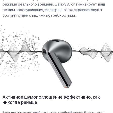
режиме реального времени. Galaxy AI оптимизирует ваш
режим прослушивания, филигранно подстраивая звук в
соответствии с вашими потребностями.
Активное шумопоглощение эффективно, как
никогда раньше
Больше никаких проблем с настройкой звука благодаря