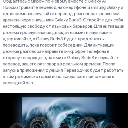
Общайтесь с миром по-новому вместе с Galaxy AI.
Просматривайте перевод на смартфоне Samsung Galaxy и
одновременно слушайте перевод разговора в реальном
времени через наушники Galaxy Buds3. Откройте для себя
настоящую свободу от языковых барьеров. Для активации
режима прослушивания дважды нажмите наушники и
удерживайте, а Galaxy Buds3 будет продолжать
переводить, пока говорит собеседник. Для активации
режима разговора направьте микрофон телефона в
сторону говорящего, нажмите Galaxy Buds3 и слушайте
перевод вашего разговора в реальном времени. После
запуска приложения функция Переводчик будет работать
в том режиме, который использовался в приложении в
последний раз.