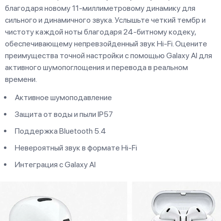
благодаря новому 11-миллиметровому динамику для
сильного и динамичного звука. Услышьте четкий тембр и
чистоту каждой ноты благодаря 24-битному кодеку,
обеспечивающему непревзойденный звук Hi-Fi. Оцените
преимущества точной настройки с помощью Galaxy AI для
активного шумопоглощения и перевода в реальном
времени.
Активное шумоподавление
Защита от воды и пыли IP57
Поддержка Bluetooth 5.4
Невероятный звук в формате Hi-Fi
Интеграция с Galaxy AI