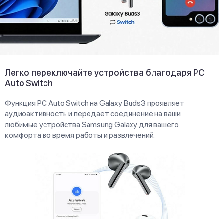
Легко переключайте устройства благодаря PC
Auto Switch
Функция PC Auto Switch на Galaxy Buds3 проявляет
аудиоактивность и передает соединение на ваши
любимые устройства Samsung Galaxy для вашего
комфорта во время работы и развлечений.