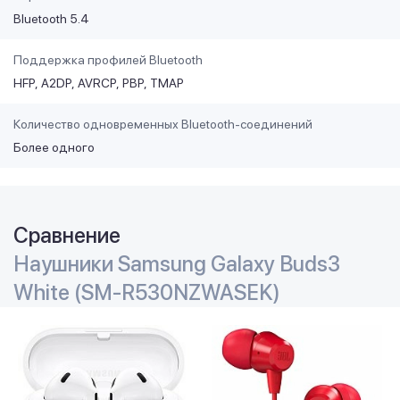
Bluetooth 5.4
Поддержка профилей Bluetooth
HFP
A2DP
AVRCP
PBP
TMAP
Количество одновременных Bluetooth-соединений
Более одного
Сравнение
Наушники Samsung Galaxy Buds3
White (SM-R530NZWASEK)