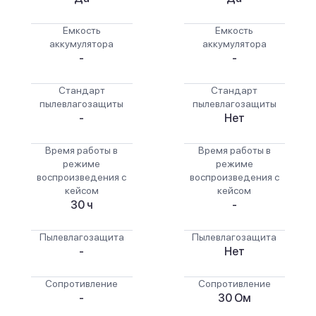
Емкость
Емкость
аккумулятора
аккумулятора
-
-
Стандарт
Стандарт
пылевлагозащиты
пылевлагозащиты
-
Нет
Время работы в
Время работы в
режиме
режиме
воспроизведения с
воспроизведения с
кейсом
кейсом
30 ч
-
Пылевлагозащита
Пылевлагозащита
-
Нет
Сопротивление
Сопротивление
-
30 Ом