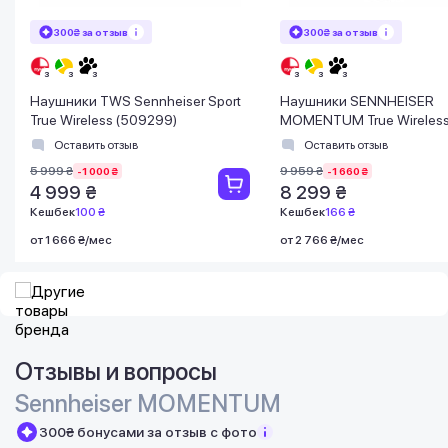
300₴ за отзыв
300₴ за отзыв
Наушники TWS Sennheiser Sport
Наушники SENNHEISER
True Wireless (509299)
MOMENTUM True Wireless
Оставить отзыв
Оставить отзыв
5 999 ₴
9 959 ₴
-1 000 ₴
-1 660 ₴
4 999 ₴
8 299 ₴
Кешбек
100 ₴
Кешбек
166 ₴
от 1 666 ₴/мес
от 2 766 ₴/мес
Отзывы и вопросы
Sennheiser MOMENTUM
300₴ бонусами за отзыв с фото