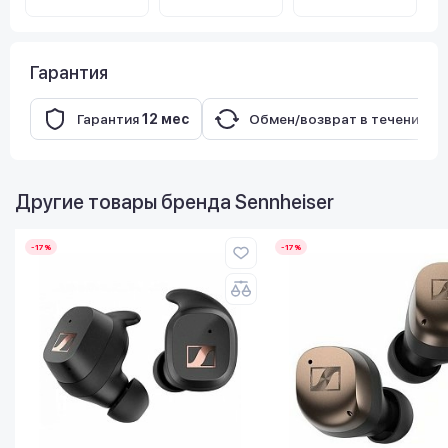
Гарантия
Гарантия
12 мес
Обмен/возврат в течение
14
Другие товары бренда
Sennheiser
-17%
-17%