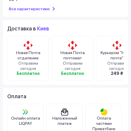
Все характеристики
Доставка в
Киев
Новая Почта
Новая Почта
Курьером "Нов
отделение
почтомат
почта"
Отправим
Отправим
Отправим
сегодня
сегодня
сегодня
Бесплатно
Бесплатно
249 ₴
Оплата
Онлайн оплата
Наложенный
Оплата
LIQPAY
платеж
частями
Приватбанк