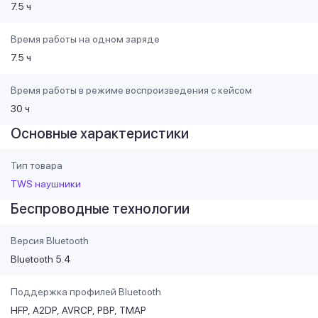
7.5 ч
Время работы на одном заряде
7.5 ч
Время работы в режиме воспроизведения с кейсом
30 ч
Основные характеристики
Тип товара
TWS наушники
Беспроводные технологии
Версия Bluetooth
Bluetooth 5.4
Поддержка профилей Bluetooth
HFP
A2DP
AVRCP
PBP
TMAP