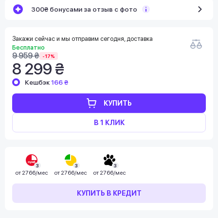
300₴ бонусами за отзыв с фото
Закажи сейчас и мы отправим сегодня, доставка
Бесплатно
9 959 ₴
-17%
8 299 ₴
Кешбэк
166 ₴
КУПИТЬ
В 1 КЛИК
3
3
3
от
2766/мес
от
2766/мес
от
2766/мес
КУПИТЬ В КРЕДИТ