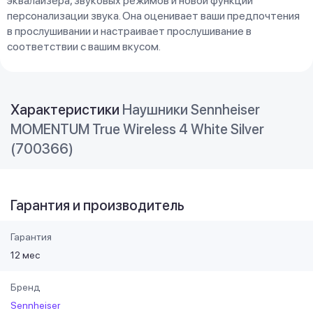
эквалайзера, звуковых режимов и новой функции
персонализации звука. Она оценивает ваши предпочтения
в прослушивании и настраивает прослушивание в
соответствии с вашим вкусом.
Характеристики
Наушники Sennheiser
MOMENTUM True Wireless 4 White Silver
(700366)
Гарантия и производитель
Гарантия
12 мес
Бренд
Sennheiser