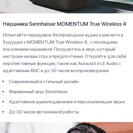
Наушники Sennheiser MOMENTUM True Wireless 4
Испытайте передовое беспроводное аудио и шагните в
будущее с MOMENTUM True Wireless 4, c последним
поколением наушников. Погрузитесь в звук, который
настроен на ваш слух и предпочтения. Откройте для себя
перспективные функции, такие как Auracast и LE Audio с
адаптивным ANC и до 30 часов воспроизведения.
Современный и стильный дизайн
Фирменный звук Sennheiser
Адаптивное шумоподавление и персонализация звука
До 30 часов автономной работы