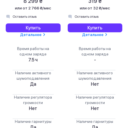
8 299 ₴
319 ₴
или
от 2 766 ₴/мес
или
от 32 ₴/мес
Оставить отзыв
Оставить отзыв
Купить
Купить
Детальнее
Детальнее
Время работы на
Время работы на
одном заряде
одном заряде
7.5 ч
-
Наличие активного
Наличие активного
шумоподавления
шумоподавления
Да
Нет
Наличие регулятора
Наличие регулятора
громкости
громкости
Нет
Нет
Наличие гарнитуры
Наличие гарнитуры
Да
Да