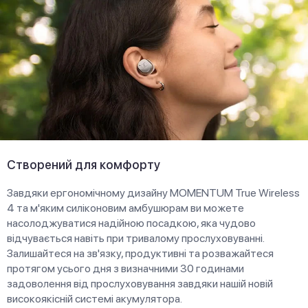
Створений для комфорту
Завдяки ергономічному дизайну MOMENTUM True Wireless
4 та м'яким силіконовим амбушюрам ви можете
насолоджуватися надійною посадкою, яка чудово
відчувається навіть при тривалому прослуховуванні.
Залишайтеся на зв'язку, продуктивні та розважайтеся
протягом усього дня з визначними 30 годинами
задоволення від прослуховування завдяки нашій новій
високоякісній системі акумулятора.