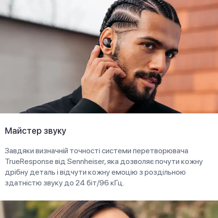
Майстер звуку
Завдяки визначній точності системи перетворювача
TrueResponse від Sennheiser, яка дозволяє почути кожну
дрібну деталь і відчути кожну емоцію з роздільною
здатністю звуку до 24 біт/96 кГц.