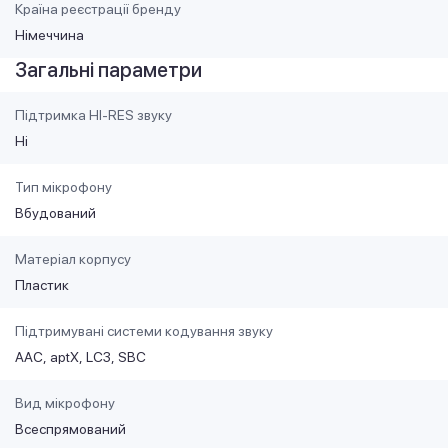
Країна реєстрації бренду
Німеччина
Загальні параметри
Підтримка HI-RES звуку
Ні
Тип мікрофону
Вбудований
Матеріал корпусу
Пластик
Підтримувані системи кодування звуку
AAC
aptX
LC3
SBC
Вид мікрофону
Всеспрямований