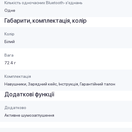
Кількість одночасних Bluetooth-з'єднань
Одне
Габарити, комплектація, колір
Колір
Білий
Вага
72.4 г
Комплектація
Навушники, Зарядний кейс, Інструкція, Гарантійний талон
Додаткові функції
Додатково
Активне шумозаглушення