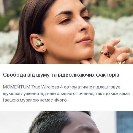
Свобода від шуму та відволікаючих факторів
MOMENTUM True Wireless 4 автоматично підлаштовує
шумозаглушення під навколишнє оточення, так що між вами
і вашою музикою немає нічого.