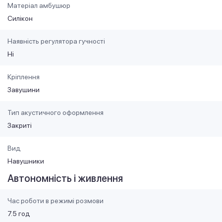
Матеріал амбушюр
Силікон
Наявність регулятора гучності
Ні
Кріплення
Завушини
Тип акустичного оформлення
Закриті
Вид
Навушники
Автономність і живлення
Час роботи в режимі розмови
7.5 год