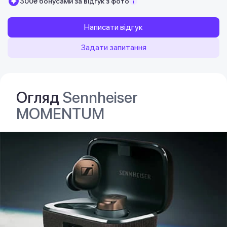
300₴ бонусами за відгук з фото
Написати відгук
Задати запитання
Огляд
Sennheiser
MOMENTUM