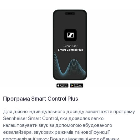
Програма Smart Control Plus
Для дійсно індивідуального досвіду завантажте програму
Sennheiser Smart Control, яка дозволяє легко
налаштовувати звук за допомогою вбудованого
еквалайзера, звукових режимів та нової функції
персоналізації звуку. Вона оцінює ваші уподобання у