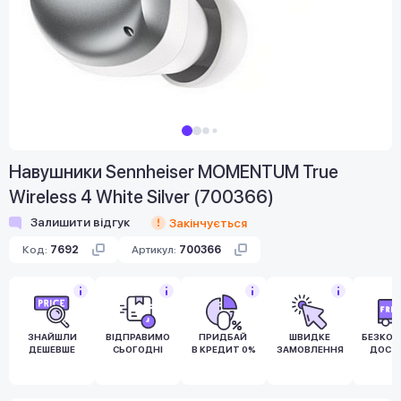
Навушники Sennheiser MOMENTUM True
Wireless 4 White Silver (700366)
Залишити відгук
Закінчується
Код:
7692
Артикул:
700366
ЗНАЙШЛИ
ВІДПРАВИМО
ПРИДБАЙ
ШВИДКЕ
БЕЗКО
ДЕШЕВШЕ
СЬОГОДНІ
В КРЕДИТ 0%
ЗАМОВЛЕННЯ
ДОСТ