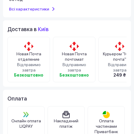
Всі характеристики
Доставка в
Київ
Новая Почта
Новая Почта
Курьером "Нов
отделение
почтомат
почта"
Відправимо
Відправимо
Відправимо
завтра
завтра
завтра
Безкоштовно
Безкоштовно
249 ₴
Оплата
Онлайн оплата
Накладений
Оплата
LIQPAY
платіж
частинами
Приватбанк