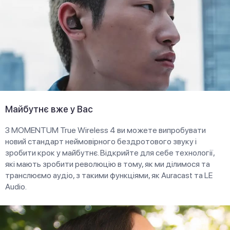
Майбутнє вже у Вас
З MOMENTUM True Wireless 4 ви можете випробувати
новий стандарт неймовірного бездротового звуку і
зробити крок у майбутнє. Відкрийте для себе технології,
які мають зробити революцію в тому, як ми ділимося та
транслюємо аудіо, з такими функціями, як Auracast та LE
Audio.