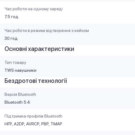
Час роботи на одному заряді
7.5 год
Час роботи в режимі відтворення з кейсом
30 год
Основні характеристики
Тип товару
TWS навушники
Бездротові технології
Версія Bluetooth
Bluetooth 5.4
Підтримка профілів Bluetooth
HFP
A2DP
AVRCP
PBP
TMAP