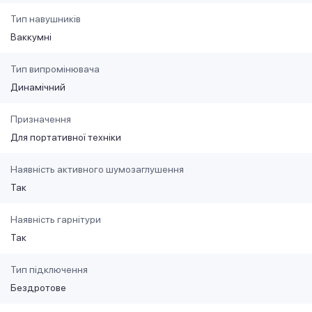
Тип навушників
Ваккумні
Тип випромінювача
Динамічний
Призначення
Для портативної техніки
Наявність активного шумозаглушення
Так
Наявність гарнітури
Так
Тип підключення
Бездротове