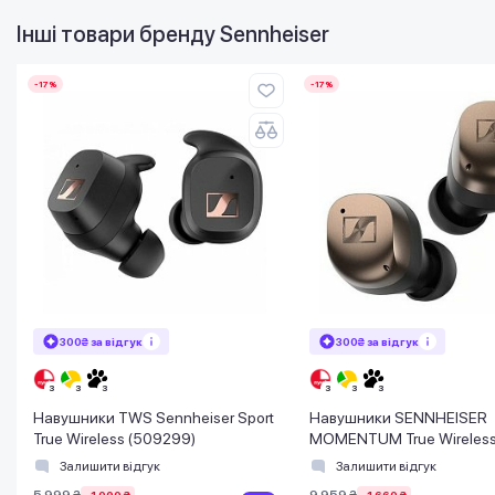
Інші товари бренду
Sennheiser
-17%
-17%
300₴ за відгук
300₴ за відгук
Навушники TWS Sennheiser Sport
Навушники SENNHEISER
True Wireless (509299)
MOMENTUM True Wireless
Залишити відгук
Залишити відгук
5 999 ₴
9 959 ₴
-1 000 ₴
-1 660 ₴