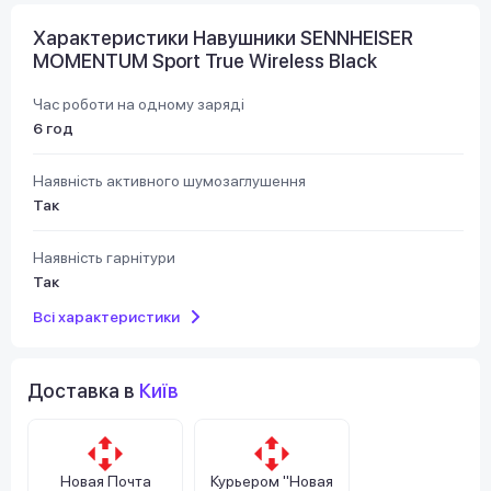
Характеристики Навушники SENNHEISER
MOMENTUM Sport True Wireless Black
Час роботи на одному заряді
6 год
Наявність активного шумозаглушення
Так
Наявність гарнітури
Так
Всі характеристики
Доставка в
Київ
Новая Почта
Курьером "Новая