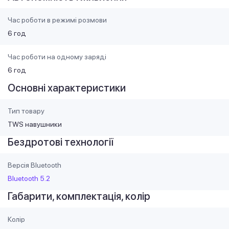
Час роботи в режимі розмови
6 год
Час роботи на одному заряді
6 год
Основні характеристики
Тип товару
TWS навушники
Бездротові технології
Версія Bluetooth
Bluetooth 5.2
Габарити, комплектація, колір
Колір