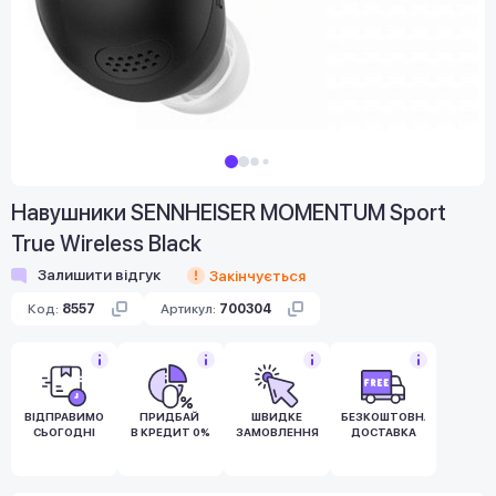
Навушники SENNHEISER MOMENTUM Sport
True Wireless Black
Залишити відгук
Закінчується
Код:
8557
Артикул:
700304
ВІДПРАВИМО
ПРИДБАЙ
ШВИДКЕ
БЕЗКОШТОВНА
СЬОГОДНІ
В КРЕДИТ 0%
ЗАМОВЛЕННЯ
ДОСТАВКА