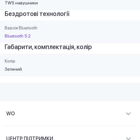
TWS навушники
Бездротові технології
Версія Bluetooth
Bluetooth 5.2
Габарити, комплектація, колір
Колір
Зелений
WO
Про компанію
ЦЕНТР ПІДТРИМКИ