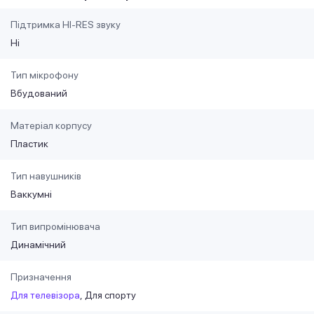
Підтримка HI-RES звуку
Ні
Тип мікрофону
Вбудований
Матеріал корпусу
Пластик
Тип навушників
Ваккумні
Тип випромінювача
Динамічний
Призначення
Для телевізора
Для спорту