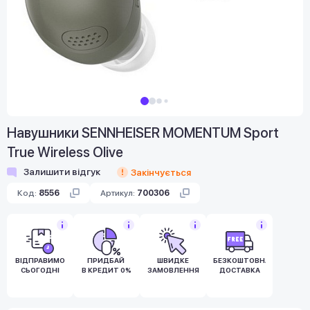
Навушники SENNHEISER MOMENTUM Sport
True Wireless Olive
Залишити відгук
Закінчується
Код:
8556
Артикул:
700306
ВІДПРАВИМО
ПРИДБАЙ
ШВИДКЕ
БЕЗКОШТОВНА
СЬОГОДНІ
В КРЕДИТ 0%
ЗАМОВЛЕННЯ
ДОСТАВКА