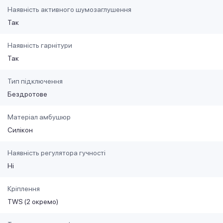
Наявність активного шумозаглушення
Так
Наявність гарнітури
Так
Тип підключення
Бездротове
Матеріал амбушюр
Силікон
Наявність регулятора гучності
Ні
Кріплення
TWS (2 окремо)