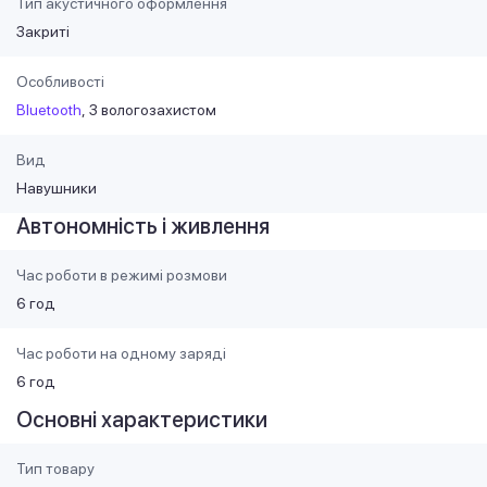
Тип акустичного оформлення
Закриті
Особливості
Bluetooth
З вологозахистом
Вид
Навушники
Автономність і живлення
Час роботи в режимі розмови
6 год
Час роботи на одному заряді
6 год
Основні характеристики
Тип товару