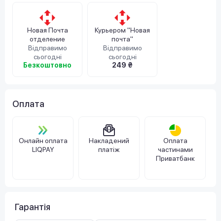
Новая Почта
Курьером "Новая
отделение
почта"
Відправимо
Відправимо
сьогодні
сьогодні
Безкоштовно
249 ₴
Оплата
Онлайн оплата
Накладений
Оплата
LIQPAY
платіж
частинами
Приватбанк
Гарантія