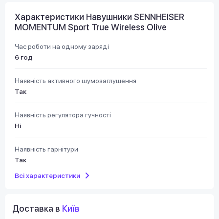
Характеристики Навушники SENNHEISER
MOMENTUM Sport True Wireless Olive
Час роботи на одному заряді
6 год
Наявність активного шумозаглушення
Так
Наявність регулятора гучності
Ні
Наявність гарнітури
Так
Всі характеристики
Доставка в
Київ