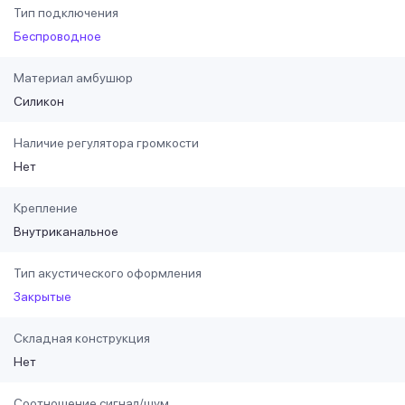
Тип подключения
Беспроводное
Материал амбушюр
Силикон
Наличие регулятора громкости
Нет
Крепление
Внутриканальное
Тип акустического оформления
Закрытые
Складная конструкция
Нет
Соотношение сигнал/шум