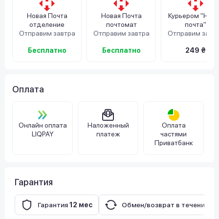
Новая Почта
Новая Почта
Курьером "Нов
отделение
почтомат
почта"
Отправим завтра
Отправим завтра
Отправим завт
Бесплатно
Бесплатно
249 ₴
Оплата
Онлайн оплата
Наложенный
Оплата
LIQPAY
платеж
частями
Приватбанк
Гарантия
Гарантия
12 мес
Обмен/возврат в течение
14