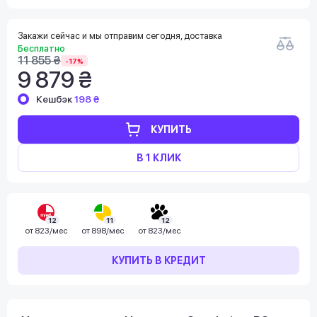
Закажи сейчас и мы отправим сегодня, доставка
Бесплатно
11 855 ₴
-17%
9 879 ₴
Кешбэк
198 ₴
КУПИТЬ
В 1 КЛИК
12
11
12
от
823/мес
от
898/мес
от
823/мес
КУПИТЬ В КРЕДИТ