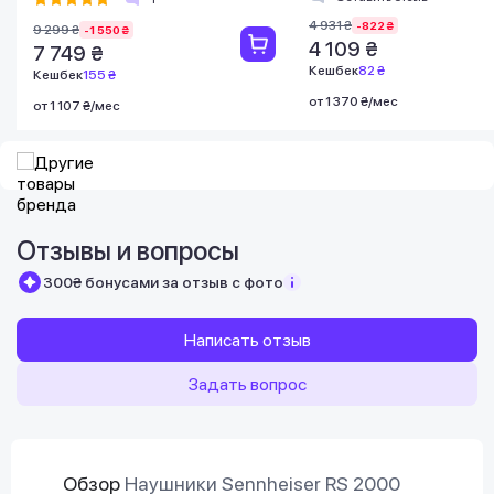
4 931 ₴
-822 ₴
9 299 ₴
-1 550 ₴
4 109 ₴
7 749 ₴
Кешбек
82 ₴
Кешбек
155 ₴
от 1 370 ₴/мес
от 1 107 ₴/мес
Отзывы и вопросы
300₴ бонусами за отзыв с фото
Написать отзыв
Задать вопрос
Обзор
Наушники Sennheiser RS 2000