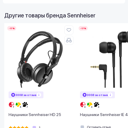
Другие товары бренда
Sennheiser
-17%
-17%
300₴ за отзыв
300₴ за отзыв
Наушники Sennheiser HD 25
Наушники Sennheiser IE 4
Оставить отзыв
1