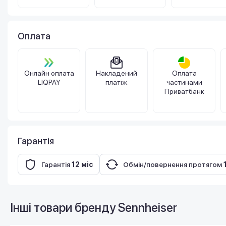
Оплата
Онлайн оплата
Накладений
Оплата
LIQPAY
платіж
частинами
Приватбанк
Гарантія
Гарантія
12 міс
Обмін/повернення протягом
Інші товари бренду
Sennheiser