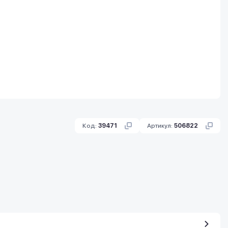
Код:
39471
Артикул:
506822