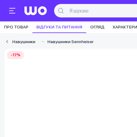
ПРО ТОВАР
ВІДГУКИ ТА ПИТАННЯ
ОГЛЯД
ХАРАКТЕР
Навушники
Навушники Sennheiser
-17%