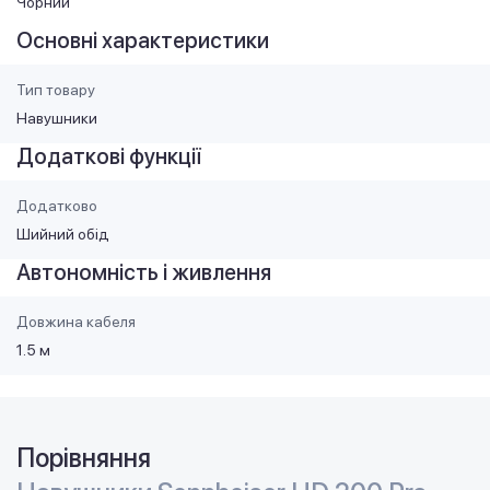
Чорний
Основні характеристики
Тип товару
Навушники
Додаткові функції
Додатково
Шийний обід
Автономність і живлення
Довжина кабеля
1.5 м
Порівняння