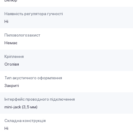
Наявність регулятора гучності
Ні
Пиловологозахист
Немає
Кріплення
Оголівя
Тип акустичного оформлення
Закриті
Інтерфейс проводного підключення
mini-jack (3,5 мм)
Складна конструкція
Ні