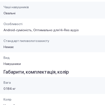
Чаші навушників
Овальні
Особливості
Android-сумісність
Оптимально для Hi-Res аудіо
Стандарт пиловологозахисту
Немає
Вид
Навушники
Габарити, комплектація, колір
Вага
0.184 кг
Колір