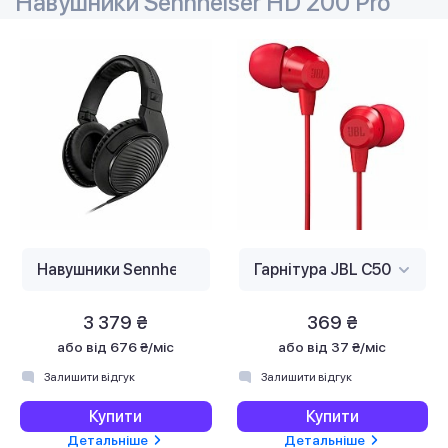
Навушники Sennheiser HD 200 Pro
3 379 ₴
369 ₴
або
від 676 ₴/міс
або
від 37 ₴/міс
Залишити відгук
Залишити відгук
Купити
Купити
Детальніше
Детальніше