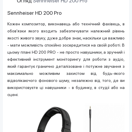
Огляд
Sennheiser HD 200 Pro
Sennheiser HD 200 Pro
Кожен композитор, виконавець або технічний фахівець, в
обов'язки якого входить забезпечувати належний рівень
якості живого звуку, дуже добре знає, наскільки це важливо
- мати можливість спокійно зосередитися на своїй роботі. В
цьому плані HD 200 PRO - не просто навушники, а зручний і
ефективний інструмент моніторингу для роботи з аудіо,
який гарантує гранично деталізоване і потужне звучання з
максимально можливим захистом від будь-якого
відволікаючого фонового шуму, незалежно від того, де ви
використовуєте ці навушники - в будинку, в студії або на
сцені.