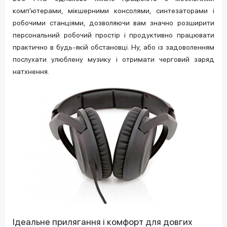
комп'ютерами, мікшерними консолями, синтезаторами і
робочими станціями, дозволяючи вам значно розширити
персональний робочий простір і продуктивно працювати
практично в будь-якій обстановці. Ну, або із задоволенням
послухати улюблену музику і отримати черговий заряд
натхнення.
Ідеальне прилягання і комфорт для довгих