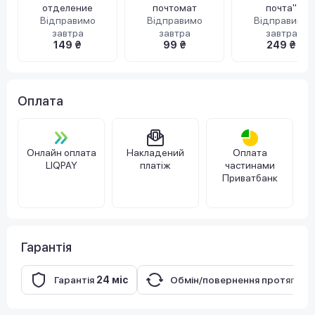
отделение
почтомат
почта"
Відправимо
Відправимо
Відправимо
завтра
завтра
завтра
149 ₴
99 ₴
249 ₴
Оплата
Онлайн оплата
Накладений
Оплата
LIQPAY
платіж
частинами
Приватбанк
Гарантія
Гарантія
24 міс
Обмін/повернення протягом