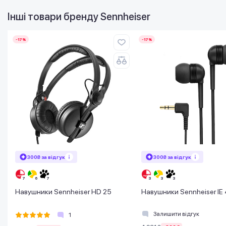
Інші товари бренду
Sennheiser
-17%
-17%
300₴ за відгук
300₴ за відгук
Навушники Sennheiser HD 25
Навушники Sennheiser IE 
Залишити відгук
1