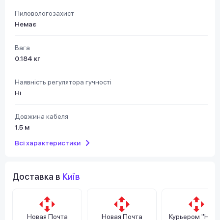
Пиловологозахист
Немає
Вага
0.184 кг
Наявність регулятора гучності
Ні
Довжина кабеля
1.5 м
Всі характеристики
Доставка в
Київ
Новая Почта
Новая Почта
Курьером "Нов