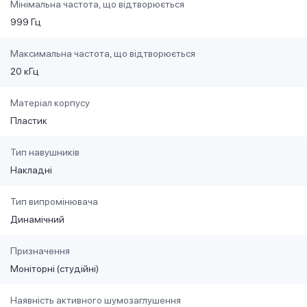
Мінімальна частота, що відтворюється
999 Гц
Максимальна частота, що відтворюється
20 кГц
Матеріал корпусу
Пластик
Тип навушників
Накладні
Тип випромінювача
Динамічний
Призначення
Моніторні (студійні)
Наявність активного шумозаглушення