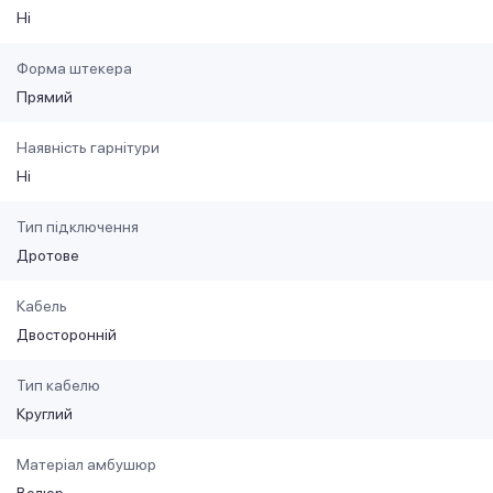
Ні
Форма штекера
Прямий
Наявність гарнітури
Ні
Тип підключення
Дротове
Кабель
Двосторонній
Тип кабелю
Круглий
Матеріал амбушюр
Велюр