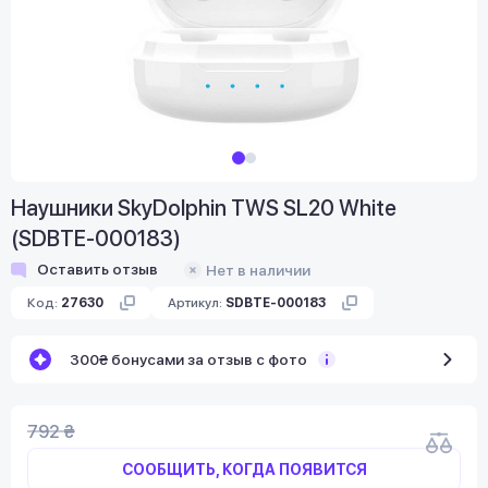
Наушники SkyDolphin TWS SL20 White
(SDBTE-000183)
Оставить отзыв
Нет в наличии
Код:
27630
Артикул:
SDBTE-000183
300₴ бонусами за отзыв с фото
792 ₴
СООБЩИТЬ, КОГДА ПОЯВИТСЯ