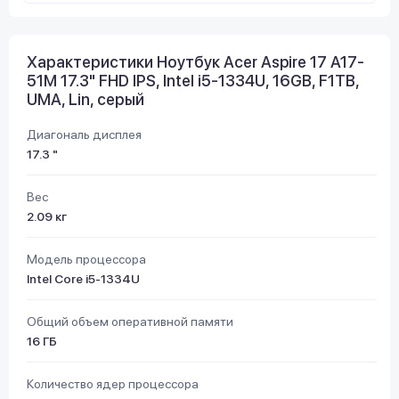
Характеристики Ноутбук Acer Aspire 17 A17-
51M 17.3" FHD IPS, Intel i5-1334U, 16GB, F1TB,
UMA, Lin, серый
Диагональ дисплея
17.3 "
Вес
2.09 кг
Модель процессора
Intel Core i5-1334U
Общий объем оперативной памяти
16 ГБ
Количество ядер процессора