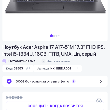
Ноутбук Acer Aspire 17 A17-51M 17.3" FHD IPS,
Intel i5-1334U, 16GB, F1TB, UMA, Lin, серый
Оставить отзыв
Нет в наличии
Код:
39383
Артикул:
NX.JEREU.001
300₴ бонусами за отзыв с фото
34 093 ₴
СООБЩИТЬ, КОГДА ПОЯВИТСЯ