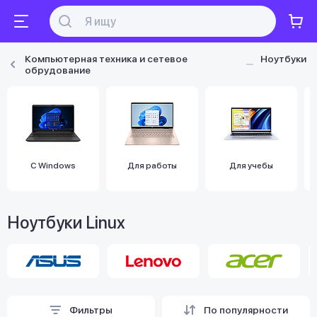
Компьютерная техника и сетевое
Ноутбуки
обрудование
С Windows
Для работы
Для учебы
Ноутбуки Linux
Фильтры
По популярности