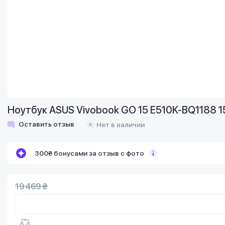
Ноутбук ASUS Vivobook GO 15 E510K-BQ1188 15.
Оставить отзыв
Нет в наличии
300₴ бонусами за отзыв с фото
19 469 ₴