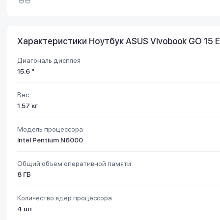
Характеристики Ноутбук ASUS Vivobook GO 15 E5
Диагональ дисплея
15.6 "
Вес
1.57 кг
Модель процессора
Intel Pentium N6000
Общий объем оперативной памяти
8 ГБ
Количество ядер процессора
4 шт