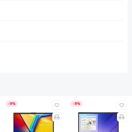
-9%
-9%