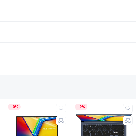
-9%
-9%