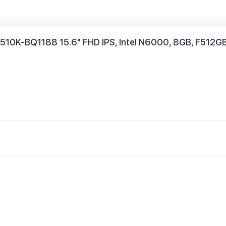
10K-BQ1188 15.6" FHD IPS, Intel N6000, 8GB, F512G