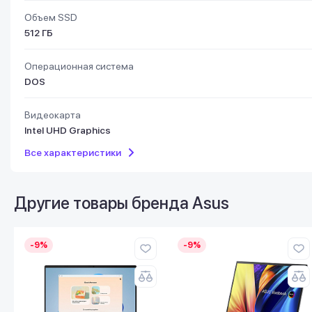
Объем SSD
512 ГБ
Операционная система
DOS
Видеокарта
Intel UHD Graphics
Все характеристики
Другие товары бренда
Asus
-9%
-9%