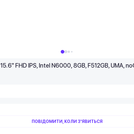
.6" FHD IPS, Intel N6000, 8GB, F512GB, UMA, n
ПОВІДОМИТИ, КОЛИ З'ЯВИТЬСЯ