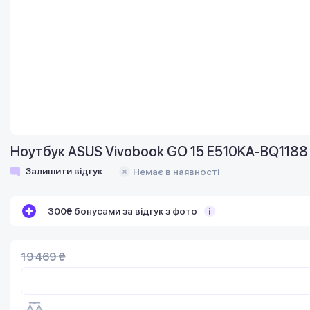
Ноутбук ASUS Vivobook GO 15 E510KA-BQ1188 15
Залишити відгук
Немає в наявності
300₴ бонусами за відгук з фото
19 469 ₴