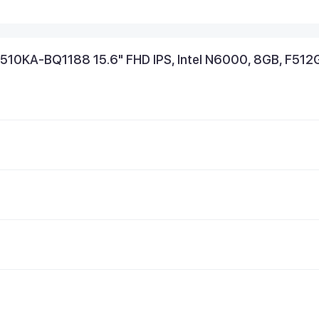
10KA-BQ1188 15.6" FHD IPS, Intel N6000, 8GB, F512