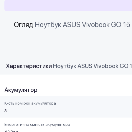
Огляд
Ноутбук ASUS Vivobook GO 15 
Характеристики
Ноутбук ASUS Vivobook GO 15
Акумулятор
К-сть комірок акумулятора
3
Енергетична ємність акумулятора
42 Вт·г