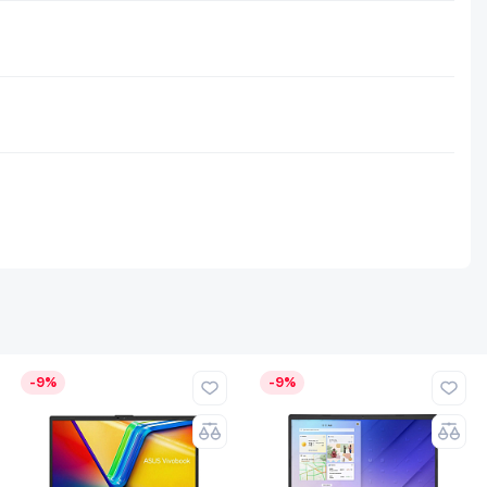
-9%
-9%