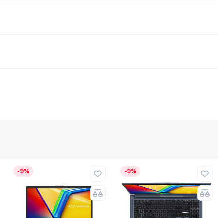
-9%
-9%