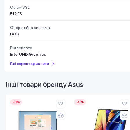
Об'єм SSD
512 ГБ
Операційна система
DOS
Відеокарта
Intel UHD Graphics
Всі характеристики
Інші товари бренду
Asus
-9%
-9%