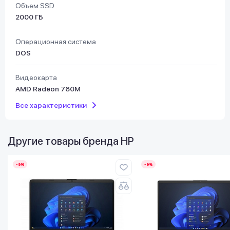
Объем SSD
2000 ГБ
Операционная система
DOS
Видеокарта
AMD Radeon 780M
Все характеристики
Другие товары бренда
HP
-9%
-9%