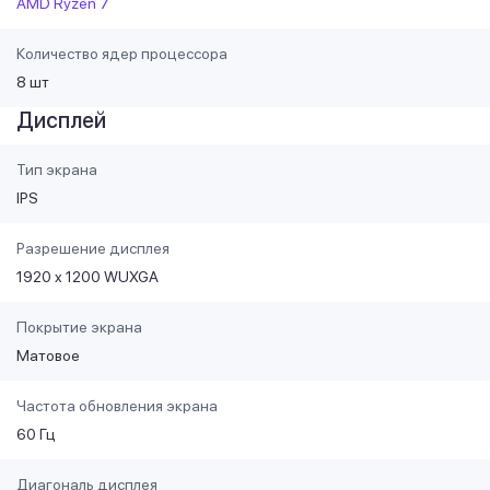
AMD Ryzen 7
Количество ядер процессора
8 шт
Дисплей
Тип экрана
IPS
Разрешение дисплея
1920 x 1200 WUXGA
Покрытие экрана
Матовое
Частота обновления экрана
60 Гц
Диагональ дисплея