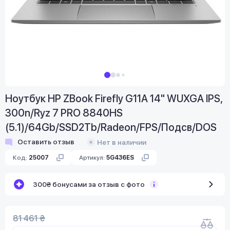
Ноутбук HP ZBook Firefly G11A 14" WUXGA IPS,
300n/Ryz 7 PRO 8840HS
(5.1)/64Gb/SSD2Tb/Radeon/FPS/Подсв/DOS
Оставить отзыв
Нет в наличии
Код:
25007
Артикул:
5G436ES
300₴ бонусами за отзыв с фото
81 461 ₴