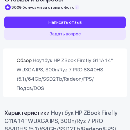
300₴ бонусами за отзыв с фото
Написать отзыв
Задать вопрос
Обзор
Ноутбук HP ZBook Firefly G11A 14"
WUXGA IPS, 300n/Ryz 7 PRO 8840HS
(5.1)/64Gb/SSD2Tb/Radeon/FPS/
Подсв/DOS
Характеристики
Ноутбук HP ZBook Firefly
G11A 14" WUXGA IPS, 300n/Ryz 7 PRO
8840HS (5.1)/64Gb/SSD2Tb/Radeon/FPS/