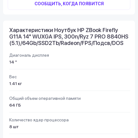
СООБЩИТЬ, КОГДА ПОЯВИТСЯ
Характеристики Ноутбук HP ZBook Firefly
G11A 14" WUXGA IPS, 300n/Ryz 7 PRO 8840HS
(5.1)/64Gb/SSD2Tb/Radeon/FPS/Подсв/DOS
Диагональ дисплея
14 "
Вес
1.41 кг
Общий объем оперативной памяти
64 ГБ
Количество ядер процессора
8 шт