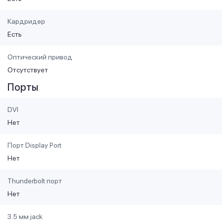
Кардридер
Есть
Оптический привод
Отсутствует
Порты
DVI
Нет
Порт Display Port
Нет
Thunderbolt порт
Нет
3.5 мм jack