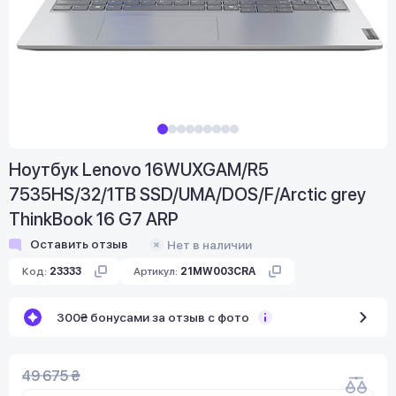
Ноутбук Lenovo 16WUXGAM/R5
7535HS/32/1TB SSD/UMA/DOS/F/Arctic grey
ThinkBook 16 G7 ARP
Оставить отзыв
Нет в наличии
Код:
23333
Артикул:
21MW003CRA
300₴ бонусами за отзыв с фото
49 675 ₴