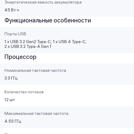
Энергетическая емкость аккумулятора
45 Вт·ч
Функциональные особенности
Порты USB
1 x USB 3.2 Gen2 Type-C
1 x USB 4 Type-C
2 x USB 3.2 Type-A Gen 1
Процессор
Номинальная тактовая частота
3.3 ГГц
Количество потоков
12 шт
Максимальная тактовая частота
4.55 ГГц