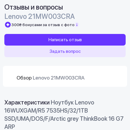
Отзывы и вопросы
Lenovo 21MW003CRA
300₴ бонусами за отзыв с фото
Написать отзыв
Задать вопрос
Обзор
Lenovo 21MW003CRA
Характеристики
Ноутбук Lenovo
16WUXGAM/R5 7535HS/32/1TB
SSD/UMA/DOS/F/Arctic grey ThinkBook 16 G7
ARP