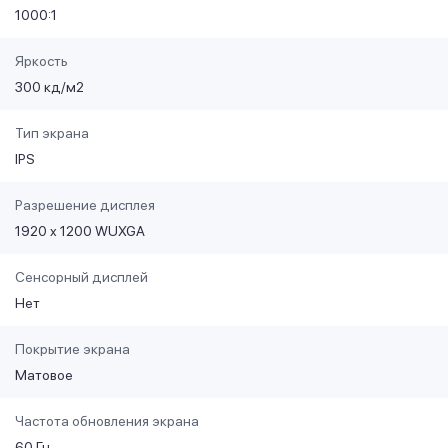
1000:1
Яркость
300 кд/м2
Тип экрана
IPS
Разрешение дисплея
1920 x 1200 WUXGA
Сенсорный дисплей
Нет
Покрытие экрана
Матовое
Частота обновления экрана
60 Гц