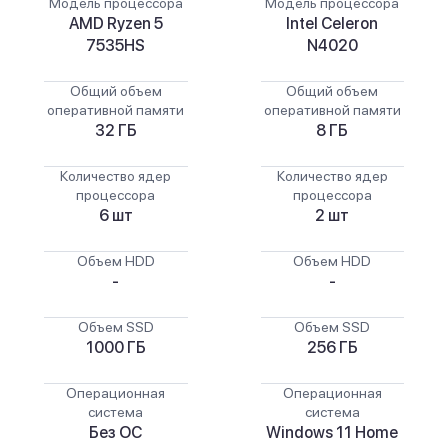
Модель процессора
Модель процессора
AMD Ryzen 5
Intel Celeron
7535HS
N4020
Общий объем
Общий объем
оперативной памяти
оперативной памяти
32 ГБ
8 ГБ
Количество ядер
Количество ядер
процессора
процессора
6 шт
2 шт
Объем HDD
Объем HDD
-
-
Объем SSD
Объем SSD
1000 ГБ
256 ГБ
Операционная
Операционная
система
система
Без ОС
Windows 11 Home