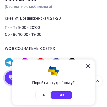
Гарантия и сервис
(бесплатно с мобильного)
Кредит
Киев, ул. Воздвиженская, 21-23
Кэшбек
Пн - Пт 9:00 - 20:00
Сб - Вс 10:00 - 19:00
WO В СОЦИАЛЬНЫХ СЕТЯХ
© 2017 - 2026 Магазин гаджетов «WO»
Договор публичной оферты
Перейти на українську?
Политика конфиденциальности
Ні
ТАК