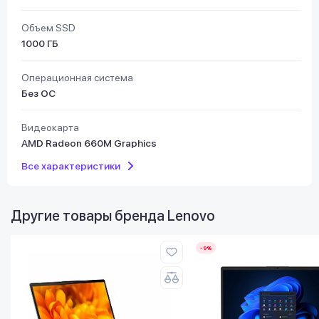
Объем SSD
1000 ГБ
Операционная система
Без ОС
Видеокарта
AMD Radeon 660M Graphics
Все характеристики
Другие товары бренда
Lenovo
-9%