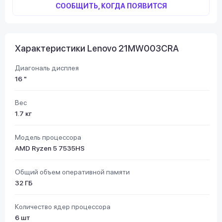
СООБЩИТЬ, КОГДА ПОЯВИТСЯ
Характеристики Lenovo 21MW003CRA
Диагональ дисплея
16 "
Вес
1.7 кг
Модель процессора
AMD Ryzen 5 7535HS
Общий объем оперативной памяти
32 ГБ
Количество ядер процессора
6 шт