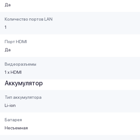
Да
Количество портов LAN
1
Порт HDMI
Да
Видеоразъемы
1 x HDMI
Аккумулятор
Тип аккумулятора
Li-ion
Батарея
Несъемная