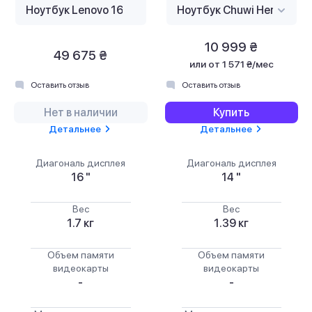
10 999 ₴
49 675 ₴
или
от 1 571 ₴/мес
Оставить отзыв
Оставить отзыв
Нет в наличии
Купить
Детальнее
Детальнее
Диагональ дисплея
Диагональ дисплея
16 "
14 "
Вес
Вес
1.7 кг
1.39 кг
Объем памяти
Объем памяти
видеокарты
видеокарты
-
-