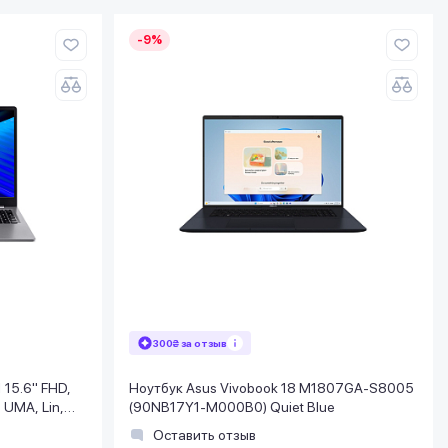
-9%
300₴ за отзыв
 15.6" FHD,
Ноутбук Asus Vivobook 18 M1807GA-S8005
UMA, Lin,
(90NB17Y1-M000B0) Quiet Blue
Оставить отзыв