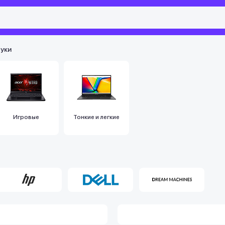
уки
Игровые
Тонкие и легкие