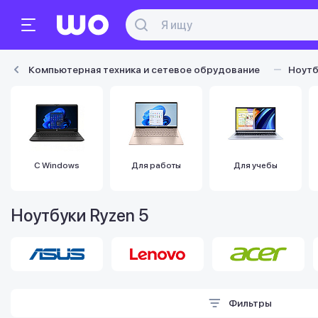
Компьютерная техника и сетевое обрудование
Ноутб
С Windows
Для работы
Для учебы
Ноутбуки Ryzen 5
Фильтры