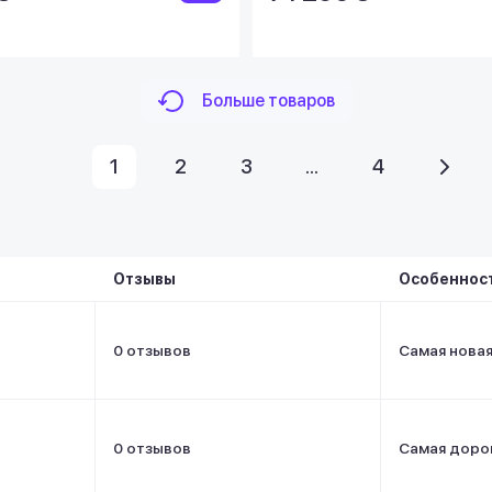
Больше товаров
1
2
3
...
4
Отзывы
Особеннос
0 отзывов
Самая нова
0 отзывов
Самая доро