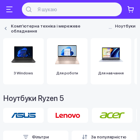
Комп'ютерна техніка і мережеве
Ноутбуки
обладнання
З Windows
Для роботи
Для навчання
Ноутбуки Ryzen 5
Фільтри
За популярністю