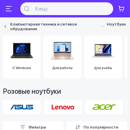
Компьютерная техника и сетевое
Ноутбуки
обрудование
С Windows
Для работы
Для учебы
Розовые ноутбуки
Фильтры
По популярности