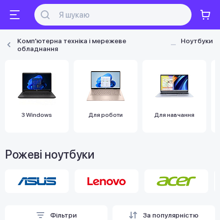
Комп'ютерна техніка і мережеве
Ноутбуки
обладнання
З Windows
Для роботи
Для навчання
Рожеві ноутбуки
Фільтри
За популярністю