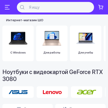
Интернет-магазин ШО
С Windows
Для работы
Для учебы
Ноутбуки с видеокартой GeForce RTX
3080