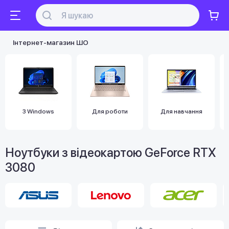
Інтернет-магазин ШО
З Windows
Для роботи
Для навчання
Ноутбуки з відеокартою GeForce RTX
3080