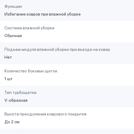
Функции
Избегание ковров при влажной уборке
Система влажной уборки
Обычная
Подъем модуля влажной уборки при въезде на ковер
Нет
Количество боковых щеток
1 шт
Тип турбощетки
V-образная
Высота преодоления коврового покрытия
До 2 см