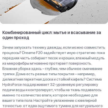
Комбинированный цикл: мытье и всасывание за
один проход
Зачем запускать технику дважды, если можно совместить
процессы? Dreame F20 задействует иную стратегию: пока
передняя часть собирает песок и крошки, влажный модуль
из микрофибры мгновенно протирает поверхность.
Влажная уборка здесь – глубже, чем обычное смачивание
тряпки. Дома есть разные типы покрытия – например,
деликатная паркетная доска и стойкий кафель? Система
HydroForce поддерживает 32-уровневую регулировку
подачи воды и контролирует, чтобы на ткань подавалось
именно то количество влаги, которое необходимо для
вашего типа пола. Настройте увлажнение с ювелирной
точностью: от едва ощутимого тумана для натурального