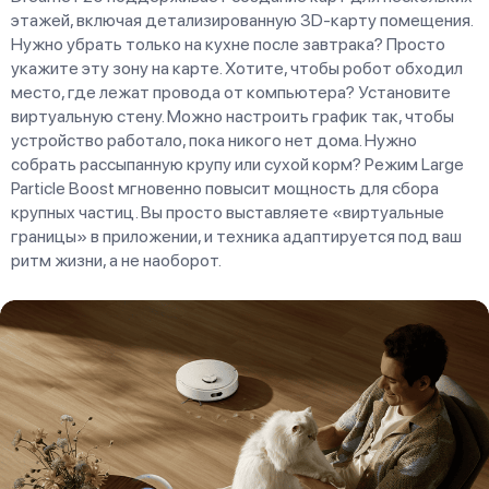
этажей, включая детализированную 3D-карту помещения.
Нужно убрать только на кухне после завтрака? Просто
укажите эту зону на карте. Хотите, чтобы робот обходил
место, где лежат провода от компьютера? Установите
виртуальную стену. Можно настроить график так, чтобы
устройство работало, пока никого нет дома. Нужно
собрать рассыпанную крупу или сухой корм? Режим Large
Particle Boost мгновенно повысит мощность для сбора
крупных частиц. Вы просто выставляете «виртуальные
границы» в приложении, и техника адаптируется под ваш
ритм жизни, а не наоборот.