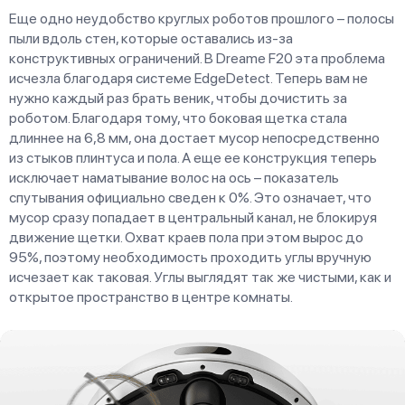
Еще одно неудобство круглых роботов прошлого – полосы
пыли вдоль стен, которые оставались из-за
конструктивных ограничений. В Dreame F20 эта проблема
исчезла благодаря системе EdgeDetect. Теперь вам не
нужно каждый раз брать веник, чтобы дочистить за
роботом. Благодаря тому, что боковая щетка стала
длиннее на 6,8 мм, она достает мусор непосредственно
из стыков плинтуса и пола. А еще ее конструкция теперь
исключает наматывание волос на ось – показатель
спутывания официально сведен к 0%. Это означает, что
мусор сразу попадает в центральный канал, не блокируя
движение щетки. Охват краев пола при этом вырос до
95%, поэтому необходимость проходить углы вручную
исчезает как таковая. Углы выглядят так же чистыми, как и
открытое пространство в центре комнаты.