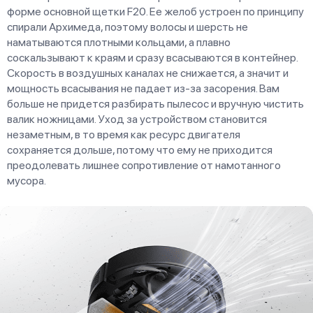
форме основной щетки F20. Ее желоб устроен по принципу
спирали Архимеда, поэтому волосы и шерсть не
наматываются плотными кольцами, а плавно
соскальзывают к краям и сразу всасываются в контейнер.
Скорость в воздушных каналах не снижается, а значит и
мощность всасывания не падает из-за засорения. Вам
больше не придется разбирать пылесос и вручную чистить
валик ножницами. Уход за устройством становится
незаметным, в то время как ресурс двигателя
сохраняется дольше, потому что ему не приходится
преодолевать лишнее сопротивление от намотанного
мусора.