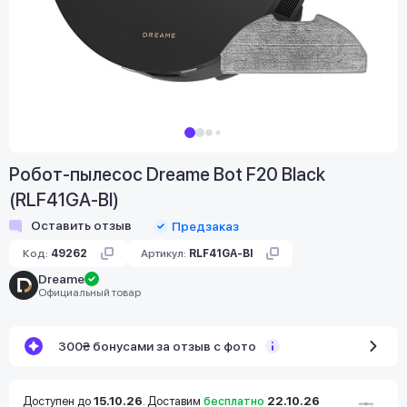
Робот-пылесос Dreame Bot F20 Black
(RLF41GA-Bl)
Оставить отзыв
Предзаказ
Код:
49262
Артикул:
RLF41GA-Bl
Dreame
Официальный товар
300₴ бонусами за отзыв с фото
Доступен до
15.10.26
. Доставим
бесплатно
22.10.26