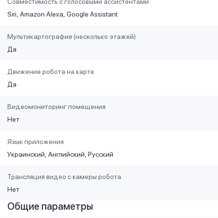
Совместимость с голосовыми ассистентами
Siri
Amazon Alexa
Google Assistant
Мультикартография (несколько этажей)
Да
Движение робота на карте
Да
Видеомониторинг помещения
Нет
Язык приложения
Украинский
Английский
Русский
Трансляция видео с камеры робота
Нет
Общие параметры