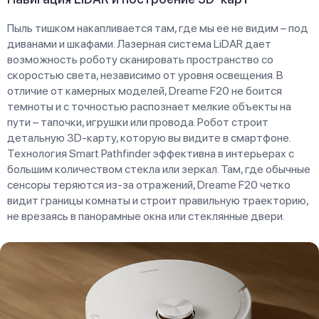
Пыль тишком накапливается там, где мы ее не видим – под
диванами и шкафами. Лазерная система LiDAR дает
возможность роботу сканировать пространство со
скоростью света, независимо от уровня освещения. В
отличие от камерных моделей, Dreame F20 не боится
темноты и с точностью распознает мелкие объекты на
пути – тапочки, игрушки или провода. Робот строит
детальную 3D-карту, которую вы видите в смартфоне.
Технология Smart Pathfinder эффективна в интерьерах с
большим количеством стекла или зеркал. Там, где обычные
сенсоры теряются из-за отражений, Dreame F20 четко
видит границы комнаты и строит правильную траекторию,
не врезаясь в панорамные окна или стеклянные двери.