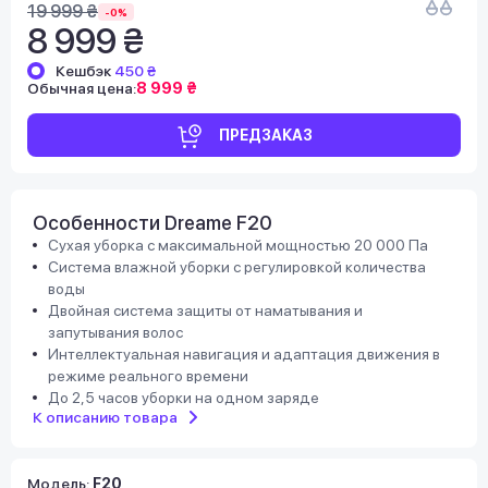
19 999 ₴
-0%
8 999 ₴
Кешбэк
450 ₴
Обычная цена:
8 999 ₴
ПРЕДЗАКАЗ
Особенности Dreame F20
Сухая уборка с максимальной мощностью 20 000 Па
Система влажной уборки с регулировкой количества
воды
Двойная система защиты от наматывания и
запутывания волос
Интеллектуальная навигация и адаптация движения в
режиме реального времени
До 2,5 часов уборки на одном заряде
К описанию товара
Модель
:
F20