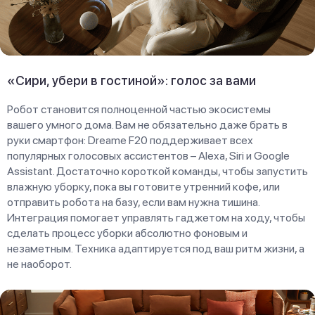
«Сири, убери в гостиной»: голос за вами
Робот становится полноценной частью экосистемы
вашего умного дома. Вам не обязательно даже брать в
руки смартфон: Dreame F20 поддерживает всех
популярных голосовых ассистентов – Alexa, Siri и Google
Assistant. Достаточно короткой команды, чтобы запустить
влажную уборку, пока вы готовите утренний кофе, или
отправить робота на базу, если вам нужна тишина.
Интеграция помогает управлять гаджетом на ходу, чтобы
сделать процесс уборки абсолютно фоновым и
незаметным. Техника адаптируется под ваш ритм жизни, а
не наоборот.