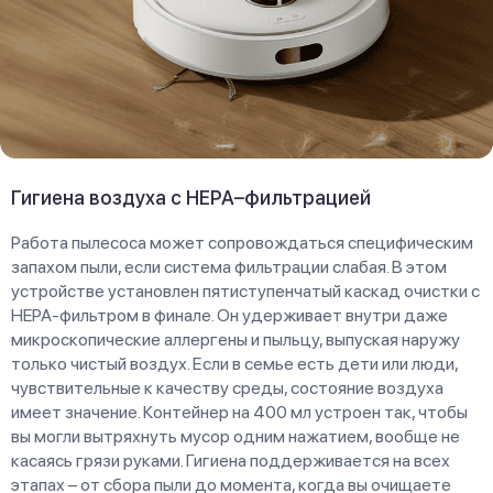
Гигиена воздуха с HEPA–фильтрацией
Работа пылесоса может сопровождаться специфическим
запахом пыли, если система фильтрации слабая. В этом
устройстве установлен пятиступенчатый каскад очистки с
HEPA-фильтром в финале. Он удерживает внутри даже
микроскопические аллергены и пыльцу, выпуская наружу
только чистый воздух. Если в семье есть дети или люди,
чувствительные к качеству среды, состояние воздуха
имеет значение. Контейнер на 400 мл устроен так, чтобы
вы могли вытряхнуть мусор одним нажатием, вообще не
касаясь грязи руками. Гигиена поддерживается на всех
этапах – от сбора пыли до момента, когда вы очищаете