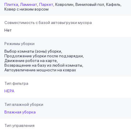
Плитка
Ламинат
Паркет
Ковролин
Виниловый пол
Кафель
Ковер с низким ворсом
Совместимость с базой автовыгрузки мусора
Нет
Режимы уборки
Выбор комнаты (зоны) уборки
Продолжение уборки после подзарядки
Движение робота на карте
Возвращение на базу из любой комнаты
Автоувеличение мощности на коврах
Тип фильтра
HEPA
Тип влажной уборки
Влажная уборка
Тип управления