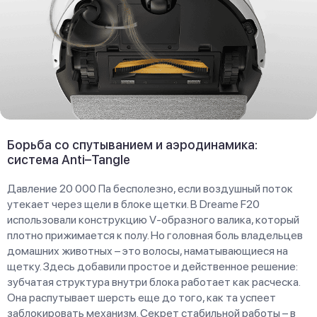
Борьба со спутыванием и аэродинамика:
система Anti–Tangle
Давление 20 000 Па бесполезно, если воздушный поток
утекает через щели в блоке щетки. В Dreame F20
использовали конструкцию V-образного валика, который
плотно прижимается к полу. Но головная боль владельцев
домашних животных – это волосы, наматывающиеся на
щетку. Здесь добавили простое и действенное решение:
зубчатая структура внутри блока работает как расческа.
Она распутывает шерсть еще до того, как та успеет
заблокировать механизм. Секрет стабильной работы – в