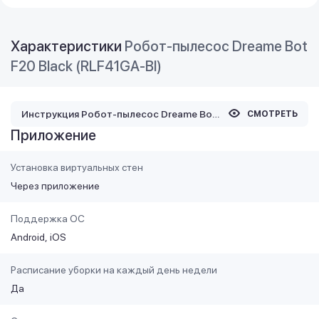
Характеристики
Робот-пылесос Dreame Bot
F20 Black (RLF41GA-Bl)
Инструкция Робот-пылесос Dreame Bot F20 Black (RLF41GA-Bl)
СМОТРЕТЬ
Приложение
Установка виртуальных стен
Через приложение
Поддержка ОС
Android
iOS
Расписание уборки на каждый день недели
Да