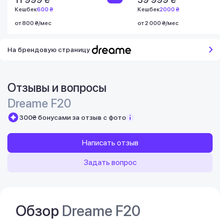
Кешбек
600 ₴
Кешбек
2000 ₴
от 800 ₴/мес
от 2 000 ₴/мес
На брендовую страницу
Отзывы и вопросы
Dreame F20
300₴ бонусами за отзыв с фото
Написать отзыв
Задать вопрос
Обзор
Dreame F20