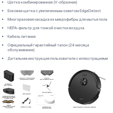
Щетка комбинированная (V-образная)
Боковая щетка с увеличенным охватом EdgeDetect
Многоразовая насадка из микрофибры для мытья пола
HEPA-фильтр для тонкой очистки воздуха
Кабель питания
Официальный гарантийный талон (24 месяца
обслуживания)
Детальная инструкция пользователя с иллюстрациями