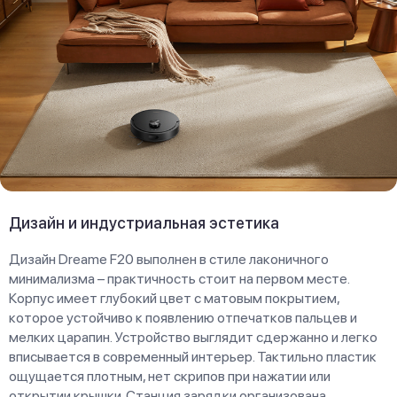
Дизайн и индустриальная эстетика
Дизайн Dreame F20 выполнен в стиле лаконичного
минимализма – практичность стоит на первом месте.
Корпус имеет глубокий цвет с матовым покрытием,
которое устойчиво к появлению отпечатков пальцев и
мелких царапин. Устройство выглядит сдержанно и легко
вписывается в современный интерьер. Тактильно пластик
ощущается плотным, нет скрипов при нажатии или
открытии крышки. Станция зарядки организована