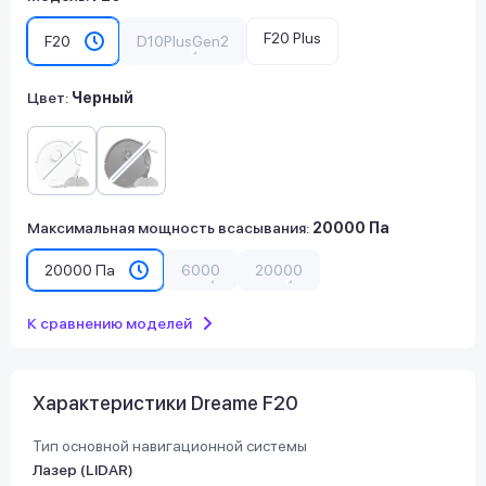
F20 Plus
F20
D10PlusGen2
Цвет:
Черный
Максимальная мощность всасывания
:
20000 Па
20000 Па
6000
20000
К сравнению моделей
Характеристики Dreame F20
Тип основной навигационной системы
Лазер (LIDAR)