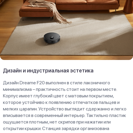
Дизайн и индустриальная эстетика
Дизайн Dreame F20 выполнен в стиле лаконичного
минимализма – практичность стоит на первом месте.
Корпус имеет глубокий цвет с матовым покрытием,
которое устойчиво к появлению отпечатков пальцев и
мелких царапин. Устройство выглядит сдержанно и легко
вписывается в современный интерьер. Тактильно пластик
ощущается плотным, нет скрипов при нажатии или
открытии крышки. Станция зарядки организована