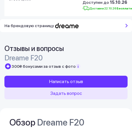
Доступен до
15.10.26
Доставим 22.10.26
Бесплат
На брендовую страницу
Отзывы и вопросы
Dreame F20
300₴ бонусами за отзыв с фото
Написать отзыв
Задать вопрос
Обзор
Dreame F20