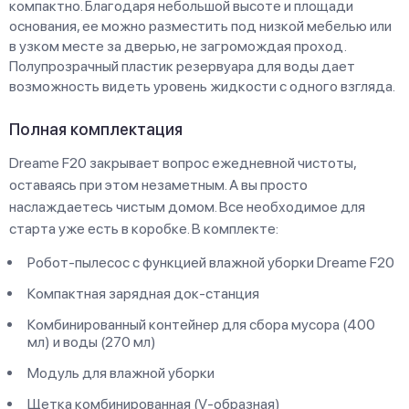
компактно. Благодаря небольшой высоте и площади
основания, ее можно разместить под низкой мебелью или
в узком месте за дверью, не загромождая проход.
Полупрозрачный пластик резервуара для воды дает
возможность видеть уровень жидкости с одного взгляда.
Полная комплектация
Dreame F20 закрывает вопрос ежедневной чистоты,
оставаясь при этом незаметным. А вы просто
наслаждаетесь чистым домом. Все необходимое для
старта уже есть в коробке. В комплекте:
Робот-пылесос с функцией влажной уборки Dreame F20
Компактная зарядная док-станция
Комбинированный контейнер для сбора мусора (400
мл) и воды (270 мл)
Модуль для влажной уборки
Щетка комбинированная (V-образная)