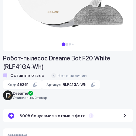
Робот-пылесос Dreame Bot F20 White
(RLF41GA-Wh)
Оставить отзыв
Нет в наличии
Код:
49261
Артикул:
RLF41GA-Wh
Dreame
Официальный товар
300₴ бонусами за отзыв с фото
19 999 ₴