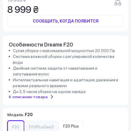
8 999 ₴
СООБЩИТЬ, КОГДА ПОЯВИТСЯ
Особенности Dreame F20
Сухая уборка с максимальной мощностью 20 000 Па
Система влажной уборки с регулировкой количества
воды
Двойная система защиты от наматывания и
запутывания волос
Интеллектуальная навигация и адаптация движения в
режиме реального времени
До 2,5 часов уборки на одном заряде
К описанию товара
Модель
:
F20
F20 Plus
F20
D10PlusGen2