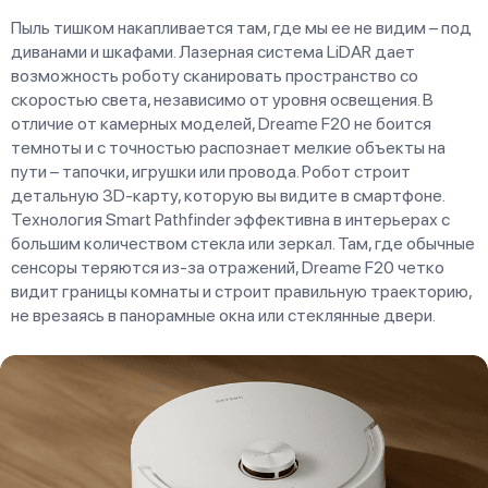
Пыль тишком накапливается там, где мы ее не видим – под
диванами и шкафами. Лазерная система LiDAR дает
возможность роботу сканировать пространство со
скоростью света, независимо от уровня освещения. В
отличие от камерных моделей, Dreame F20 не боится
темноты и с точностью распознает мелкие объекты на
пути – тапочки, игрушки или провода. Робот строит
детальную 3D-карту, которую вы видите в смартфоне.
Технология Smart Pathfinder эффективна в интерьерах с
большим количеством стекла или зеркал. Там, где обычные
сенсоры теряются из-за отражений, Dreame F20 четко
видит границы комнаты и строит правильную траекторию,
не врезаясь в панорамные окна или стеклянные двери.