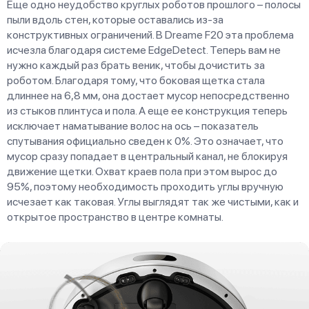
Еще одно неудобство круглых роботов прошлого – полосы
пыли вдоль стен, которые оставались из-за
конструктивных ограничений. В Dreame F20 эта проблема
исчезла благодаря системе EdgeDetect. Теперь вам не
нужно каждый раз брать веник, чтобы дочистить за
роботом. Благодаря тому, что боковая щетка стала
длиннее на 6,8 мм, она достает мусор непосредственно
из стыков плинтуса и пола. А еще ее конструкция теперь
исключает наматывание волос на ось – показатель
спутывания официально сведен к 0%. Это означает, что
мусор сразу попадает в центральный канал, не блокируя
движение щетки. Охват краев пола при этом вырос до
95%, поэтому необходимость проходить углы вручную
исчезает как таковая. Углы выглядят так же чистыми, как и
открытое пространство в центре комнаты.