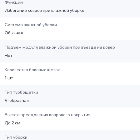
Функции
Избегание ковров при влажной уборке
Система влажной уборки
Обычная
Подъем модуля влажной уборки при въезде на ковер
Нет
Количество боковых щеток
1 шт
Тип турбощетки
V-образная
Высота преодоления коврового покрытия
До 2 см
Тип уборки