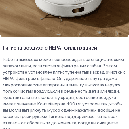
Гигиена воздуха с HEPA–фильтрацией
Работа пылесоса может сопровождаться специфическим
запахом пыли, если система фильтрации слабая. В этом
устройстве установлен пятиступенчатый каскад очистки с
HEPA-фильтром в финале. Он удерживает внутри даже
микроскопические аллергены и пыльцу, выпуская наружу
только чистый воздух. Если в семье есть дети или люди,
чувствительные к качеству среды, состояние воздуха
имеет значение. Контейнер на 400 мл устроен так, чтобы
вы могли вытряхнуть мусор одним нажатием, вообще не
касаясь грязи руками. Гигиена поддерживается на всех
этапах – от сбора пыли до момента, когда вы очищаете