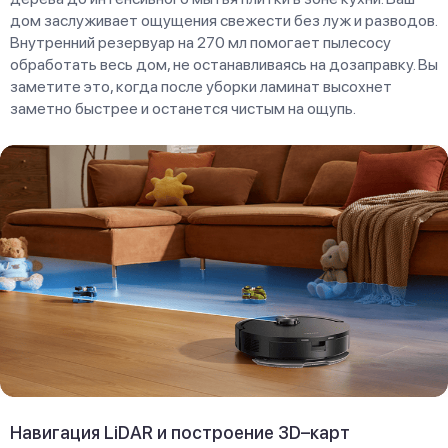
дом заслуживает ощущения свежести без луж и разводов.
Внутренний резервуар на 270 мл помогает пылесосу
обработать весь дом, не останавливаясь на дозаправку. Вы
заметите это, когда после уборки ламинат высохнет
заметно быстрее и останется чистым на ощупь.
Навигация LiDAR и построение 3D–карт