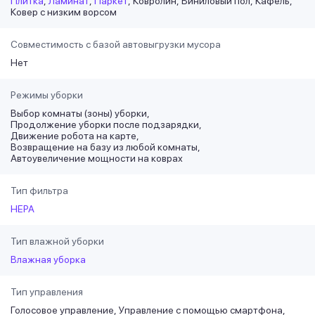
Плитка
Ламинат
Паркет
Ковролин
Виниловый пол
Кафель
Ковер с низким ворсом
Совместимость с базой автовыгрузки мусора
Нет
Режимы уборки
Выбор комнаты (зоны) уборки
Продолжение уборки после подзарядки
Движение робота на карте
Возвращение на базу из любой комнаты
Автоувеличение мощности на коврах
Тип фильтра
HEPA
Тип влажной уборки
Влажная уборка
Тип управления
Голосовое управление
Управление с помощью смартфона