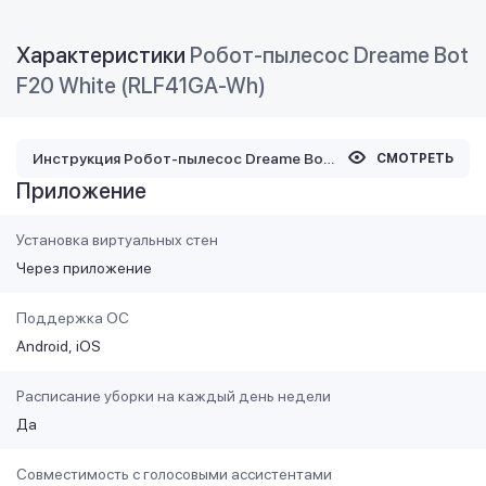
Характеристики
Робот-пылесос Dreame Bot
F20 White (RLF41GA-Wh)
Инструкция Робот-пылесос Dreame Bot F20 White (RLF41GA-Wh)
СМОТРЕТЬ
Приложение
Установка виртуальных стен
Через приложение
Поддержка ОС
Android
iOS
Расписание уборки на каждый день недели
Да
Совместимость с голосовыми ассистентами