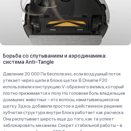
Борьба со спутыванием и аэродинамика:
система Anti–Tangle
Давление 20 000 Па бесполезно, если воздушный поток
утекает через щели в блоке щетки. В Dreame F20
использовали конструкцию V-образного валика, который
плотно прижимается к полу. Но головная боль владельцев
домашних животных – это волосы, наматывающиеся на
щетку. Здесь добавили простое и действенное решение:
зубчатая структура внутри блока работает как расческа.
Она распутывает шерсть еще до того, как та успеет
заблокировать механизм. Секрет стабильной работы – в