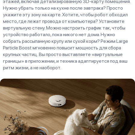
этажей, включая детализированную 3D-карту помещения.
Нужно убрать только на кухне после завтрака? Просто
укажите эту зону на карте. Хотите, чтобы робот обходил
место, где лежат провода от компьютера? Установите
виртуальную стену. Можно настроить график так, чтобы
устройство работало, пока никого нет дома. Нужно
собрать рассыпанную крупу или сухой корм? Режим Large
Particle Boost мгновенно повысит мощность для сбора
крупных частиц. Вы просто выставляете «виртуальные
границы» в приложении, и техника адаптируется под ваш
ритм жизни, а не наоборот.