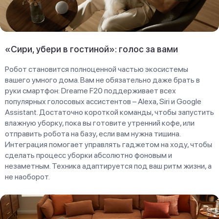
«Сири, убери в гостиной»: голос за вами
Робот становится полноценной частью экосистемы
вашего умного дома. Вам не обязательно даже брать в
руки смартфон: Dreame F20 поддерживает всех
популярных голосовых ассистентов – Alexa, Siri и Google
Assistant. Достаточно короткой команды, чтобы запустить
влажную уборку, пока вы готовите утренний кофе, или
отправить робота на базу, если вам нужна тишина.
Интеграция помогает управлять гаджетом на ходу, чтобы
сделать процесс уборки абсолютно фоновым и
незаметным. Техника адаптируется под ваш ритм жизни, а
не наоборот.