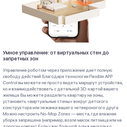
Умное управление: от виртуальных стен до
запретных зон
Управление роботом через приложение дает полную
свободу действий. Благодаря технологии Flexible APP
Control вы можете не просто видеть маршрут устройства,
но и взаимодействовать с детальной 3D-картой вашего
жилища. Вы можете разделить квартиру на зоны,
установить «виртуальные стены» вокруг детского
конструктора или лежанки вашего четвероногого друга.
Можно настроить No-Mop Zones — места, где влажная
уборка запрещена (например, возле мисок питомца или на
дорогих коврах). Если у вас большой дом в несколько