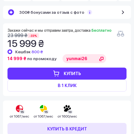
300₴ бонусами за отзыв с фото
Закажи сейчас и мы отправим завтра, доставка
Бесплатно
23 999 ₴
-33%
15 999 ₴
Кешбэк
800 ₴
14 999 ₴
по промокоду
КУПИТЬ
В 1 КЛИК
15
15
10
от
1067/мес
от
1067/мес
от
1600/мес
КУПИТЬ В КРЕДИТ