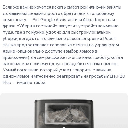
Если же вам не хочется искать смартфон или руки заняты
домашними делами, просто обратитесь к голосовому
помощнику — Siri, Google Assistant или Alexa. Короткая
фраза «Убери в гостиной» запустит устройство именно
туда, где это нужно: удобно для быстрой локальной
уборки, когда кто-то случайно рассыпал крошки. Робот
также предоставляет голосовые отчеты на украинском
языке (опционально доступен выбор языков в
приложении): он сам расскажет, когда начал работу, когда
закончил или если ему вдруг понадобится ваша помощь.
Умный помощник, который умеет говорить с вами на
одном языке и мгновенно реагировать на просьбы? Да, F20
Plus — именно такой.