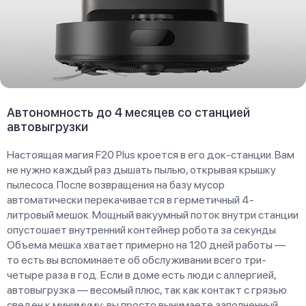
Автономность до 4 месяцев со станцией
автовыгрузки
Настоящая магия F20 Plus кроется в его док-станции. Вам
не нужно каждый раз дышать пылью, открывая крышку
пылесоса. После возвращения на базу мусор
автоматически перекачивается в герметичный 4-
литровый мешок. Мощный вакуумный поток внутри станции
опустошает внутренний контейнер робота за секунды.
Объема мешка хватает примерно на 120 дней работы —
то есть вы вспоминаете об обслуживании всего три-
четыре раза в год. Если в доме есть люди с аллергией,
автовыгрузка — весомый плюс, так как контакт с грязью
сведен к минимуму: вы просто вынимаете заполненный