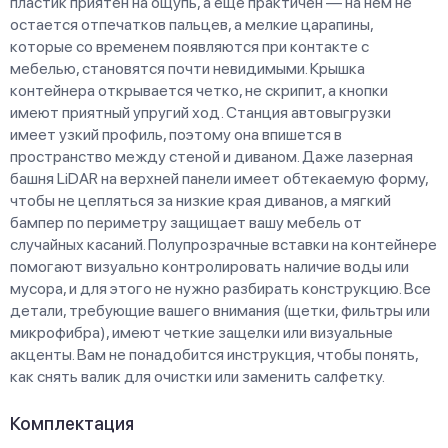
пластик приятен на ощупь, а еще практичен — на нем не
остается отпечатков пальцев, а мелкие царапины,
которые со временем появляются при контакте с
мебелью, становятся почти невидимыми. Крышка
контейнера открывается четко, не скрипит, а кнопки
имеют приятный упругий ход. Станция автовыгрузки
имеет узкий профиль, поэтому она впишется в
пространство между стеной и диваном. Даже лазерная
башня LiDAR на верхней панели имеет обтекаемую форму,
чтобы не цепляться за низкие края диванов, а мягкий
бампер по периметру защищает вашу мебель от
случайных касаний. Полупрозрачные вставки на контейнере
помогают визуально контролировать наличие воды или
мусора, и для этого не нужно разбирать конструкцию. Все
детали, требующие вашего внимания (щетки, фильтры или
микрофибра), имеют четкие защелки или визуальные
акценты. Вам не понадобится инструкция, чтобы понять,
как снять валик для очистки или заменить салфетку.
Комплектация