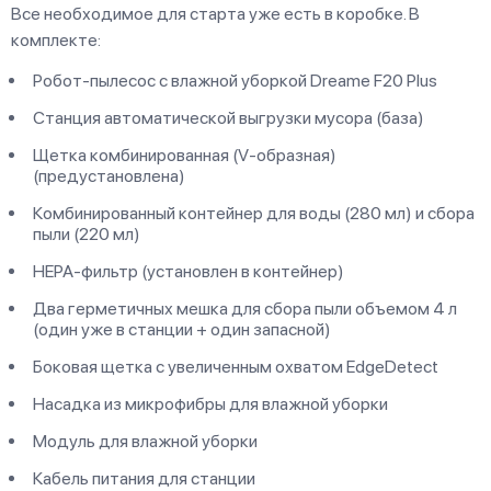
Все необходимое для старта уже есть в коробке. В
комплекте:
Робот-пылесос с влажной уборкой Dreame F20 Plus
Станция автоматической выгрузки мусора (база)
Щетка комбинированная (V-образная)
(предустановлена)
Комбинированный контейнер для воды (280 мл) и сбора
пыли (220 мл)
HEPA-фильтр (установлен в контейнер)
Два герметичных мешка для сбора пыли объемом 4 л
(один уже в станции + один запасной)
Боковая щетка с увеличенным охватом EdgeDetect
Насадка из микрофибры для влажной уборки
Модуль для влажной уборки
Кабель питания для станции