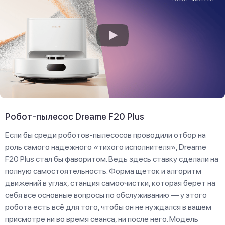
Робот-пылесос Dreame F20 Plus
Если бы среди роботов-пылесосов проводили отбор на
роль самого надежного «тихого исполнителя», Dreame
F20 Plus стал бы фаворитом. Ведь здесь ставку сделали на
полную самостоятельность. Форма щеток и алгоритм
движений в углах, станция самоочистки, которая берет на
себя все основные вопросы по обслуживанию — у этого
робота есть всё для того, чтобы он не нуждался в вашем
присмотре ни во время сеанса, ни после него. Модель