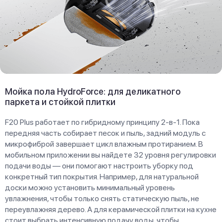
Мойка пола HydroForce: для деликатного
паркета и стойкой плитки
F20 Plus работает по гибридному принципу 2-в-1. Пока
передняя часть собирает песок и пыль, задний модуль с
микрофиброй завершает цикл влажным протиранием. В
мобильном приложении вы найдете 32 уровня регулировки
подачи воды — они помогают настроить уборку под
конкретный тип покрытия. Например, для натуральной
доски можно установить минимальный уровень
увлажнения, чтобы только снять статическую пыль, не
переувлажняя дерево. А для керамической плитки на кухне
стоит выбрать интенсивную подачу воды, чтобы