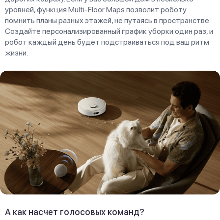
уровней, функция Multi-Floor Maps позволит роботу
помнить планы разных этажей, не путаясь в пространстве.
Создайте персонализированный график уборки один раз, и
робот каждый день будет подстраиваться под ваш ритм
жизни.
А как насчет голосовых команд?