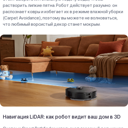
растворить липкие пятна. Робот действует разумно: он
распознает ковры и избегает их в режиме влажной уборки
(Carpet Avoidance), поэтому вы можете не волноваться,
что любимый ворсистый декор станет мокрым.
Навигация LiDAR: как робот видит ваш дом в 3D